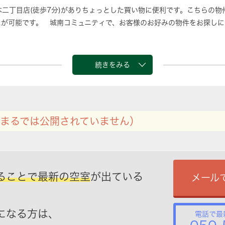
木二丁目店(徒歩7分)がありちょっとした買い物に便利です。こちらの
スが可能です。 城南コミュニティで、お客様のお好みの物件をお探し
続きをみる
まるでは公開されていません）
ることで最新の空室
が出ている
メール
になる方は、
電話で最