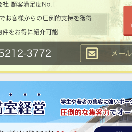
社 顧客満足度No.1
コミでお客様からの圧倒的支持を獲得
物件をお得に紹介可能
5212-3772
メー