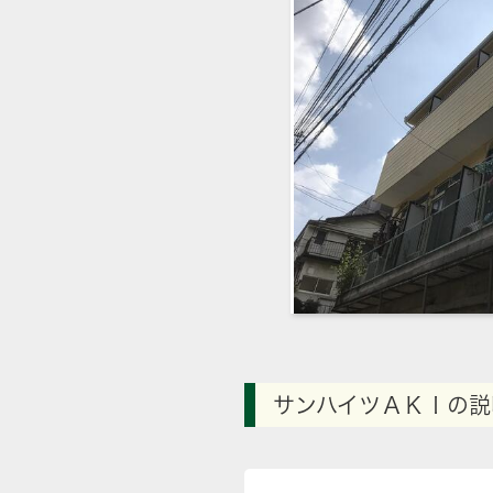
サンハイツＡＫＩの説