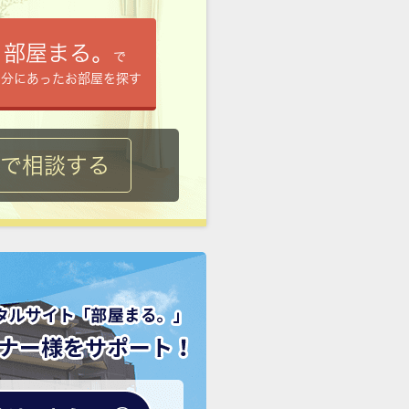
部屋まる。
で
自分にあったお部屋を探す
ルで相談する