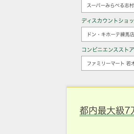
スーパーみらべる志村
ディスカウントショ
ドン・キホーテ練馬店
コンビニエンススト
ファミリーマート 若
都内最大級7