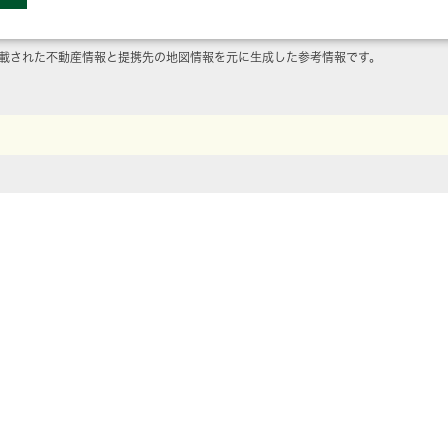
載された不動産情報と提携先の地図情報を元に生成した参考情報です。