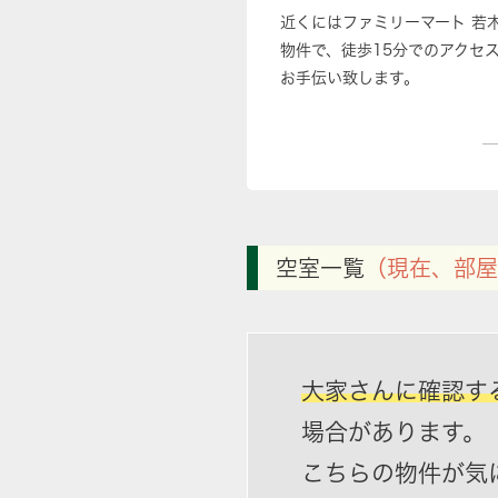
近くにはファミリーマート 若
物件で、徒歩15分でのアクセ
お手伝い致します。
空室一覧
（現在、部屋
大家さんに確認す
場合があります。
こちらの物件が気