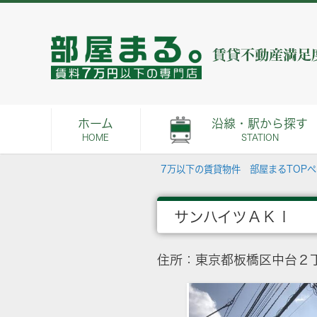
ホーム
沿線・駅から探す
HOME
STATION
7万以下の賃貸物件 部屋まるTOP
サンハイツＡＫＩ
住所：東京都板橋区中台２丁