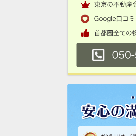
東京の不動産会
Google口
首都圏全ての
050-