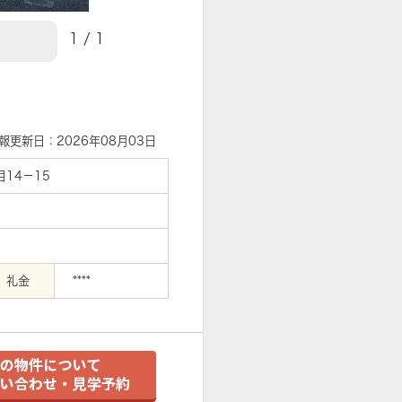
1
/
1
【外観】
報更新日：2026年08月03日
14－15
礼金
****