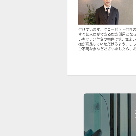
付けています。クローゼット付き
すぐに入居ができる空き部屋とな
いキッチン付きの物件です。住ま
様が満足していただけるよう、し
ご不明な点などございましたら、