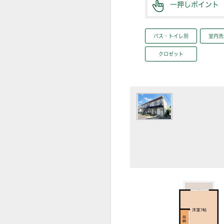
一押しポイント
バス・トイレ別
室内洗
クロゼット