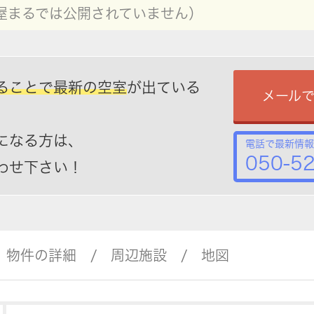
屋まるでは公開されていません）
ることで最新の空室
が出ている
メール
になる方は、
電話で最新情報
050-5
わせ下さい！
物件の詳細
周辺施設
地図