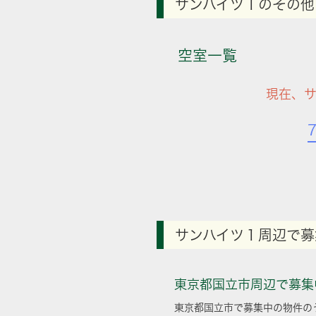
サンハイツ１のその他
空室一覧
現在、
サンハイツ１周辺で募
東京都国立市周辺で募集
東京都国立市で募集中の物件の