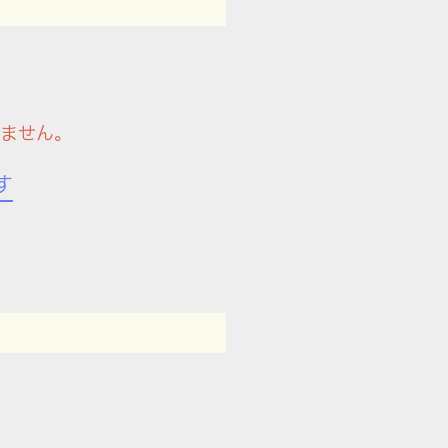
ません。
す