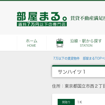
ホーム
沿線・駅から探す
HOME
STATION
7万以下の賃貸物件 部屋まるTOP
サンハイツ１
住所：東京都国立市西２丁目
1Ｋ
間取り