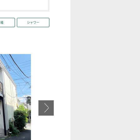
輪場
シャワー