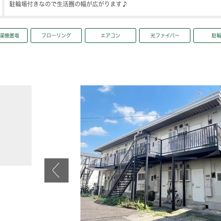
駐輪場付きなので生活圏の幅が広がります♪
濯機置場
フローリング
エアコン
光ファイバー
駐