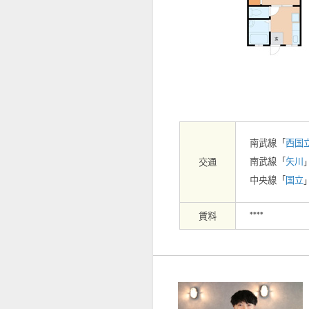
【外観】
南武線「
西国
南武線「
矢川
交通
中央線「
国立
賃料
****