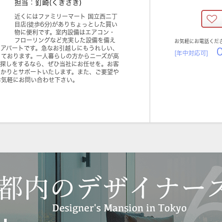
担当：釘崎(くぎざき)
近くにはファミリーマート 国立西二丁
目店(徒歩6分)がありちょっとした買い
物に便利です。室内設備はエアコン・
フローリングなど充実した設備を備え
お気軽にお電話くだ
のアパートです。急なお引越しにもうれしい、
0
[年中対応可]
っております。一人暮らしの方からニーズが高
い探しをするなら、ぜひ当社にお任せを。お客
っかりとサポートいたします。また、ご要望や
お気軽にお問い合わせ下さい。