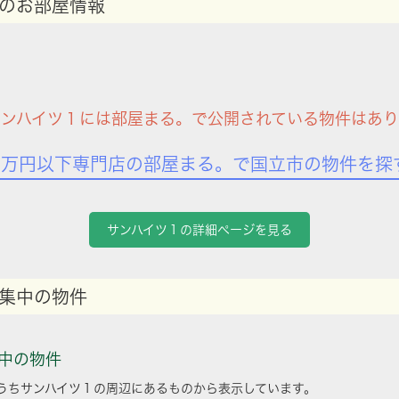
のお部屋情報
サンハイツ１には部屋まる。で公開されている物件はあり
7万円以下専門店の部屋まる。で国立市の物件を探
サンハイツ１の詳細ページを見る
集中の物件
中の物件
うちサンハイツ１の周辺にあるものから表示しています。