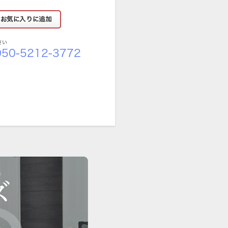
さい
50-5212-3772