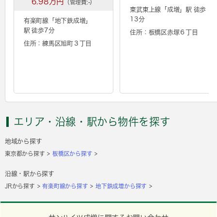
6.98万円
（管理費:-）
東武東上線「
成増
」駅 徒歩
13分
有楽町線「
地下鉄成増
」
駅 徒歩7分
住所：板橋区赤塚６丁目
住所：練馬区旭町３丁目
エリア・沿線・駅から物件を探す
地域から探す
東京都から探す
板橋区から探す
沿線・駅から探す
JRから探す
有楽町線から探す
地下鉄成増から探す