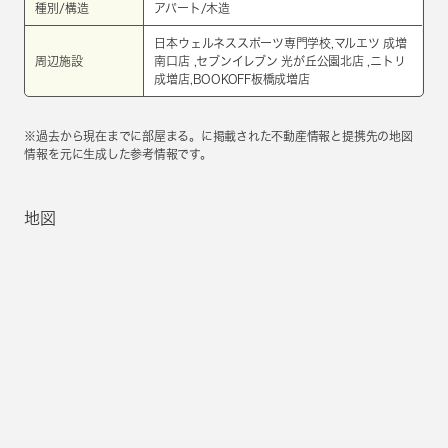
種別/構造
アパート/木造
日本ウェルネススポーツ専門学校,マルエツ 成増
周辺施設
南口店 ,セブンイレブン 光が丘公園北店 ,ニトリ
成増店,BOOKOFF板橋成増店
※過去から現在までに部屋まる。に掲載された不動産情報と提携先の地図
情報を元に生成した参考情報です。
地図