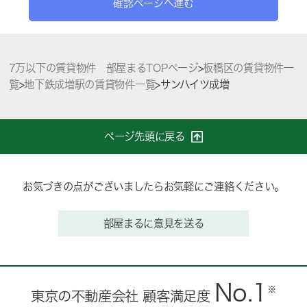
確認ページへ進む
7万以下の賃貸物件 部屋まるTOPページ
>
板橋区の賃貸物件一
覧
>
地下鉄成増駅の賃貸物件一覧
>
サンハイツ成増
ページ先頭に戻る
お気づきの点がございましたらお気軽にご連絡ください。
部屋まるに意見を送る
No.1
※
東京の不動産会社 顧客満足度