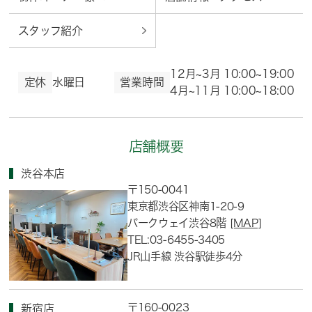
スタッフ紹介
12月~3月 10:00~19:00
定休
水曜日
営業時間
4月~11月 10:00~18:00
店舗概要
渋谷本店
〒150-0041
東京都渋谷区神南1-20-9
パークウェイ渋谷8階
[MAP]
TEL:03-6455-3405
JR山手線 渋谷駅徒歩4分
〒160-0023
新宿店