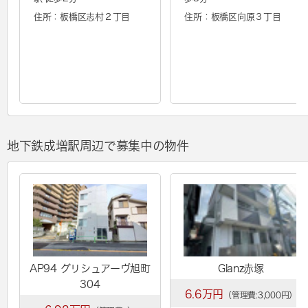
住所：板橋区志村２丁目
住所：板橋区向原３丁目
地下鉄成増駅周辺で募集中の物件
AP94 グリシュアーヴ旭町
Glanz赤塚
304
6.6万円
（管理費:3,000円）