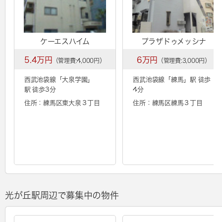
ケーエスハイム
プラザドゥメッシナ
5.4万円
6万円
（管理費:4,000円）
（管理費:3,000円）
西武池袋線「
大泉学園
」
西武池袋線「
練馬
」駅 徒歩
駅 徒歩3分
4分
住所：練馬区東大泉３丁目
住所：練馬区練馬３丁目
光が丘駅周辺で募集中の物件