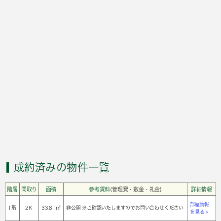
成約済みの物件一覧
階層
間取り
面積
参考賃料
(管理費・敷金・礼金)
詳細情報
部屋情報
1階
2Ｋ
33.81㎡
非公開 ※ご確認いたしますのでお問い合わせください
を見る >