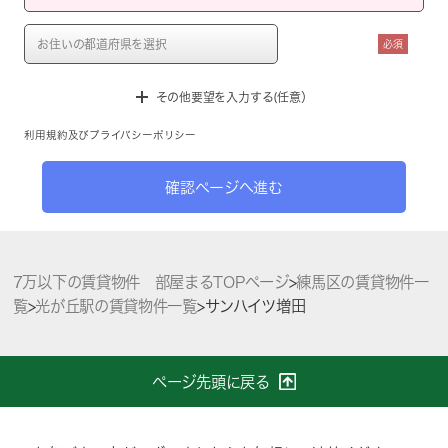
必須
その他要望を入力する(任意）
利用規約
及び
プライバシーポリシー
確認ページへ進む
7万以下の賃貸物件 部屋まるTOPページ
>
練馬区の賃貸物件一
覧
>
光が丘駅の賃貸物件一覧
>
サンハイツ増田
ページ先頭に戻る