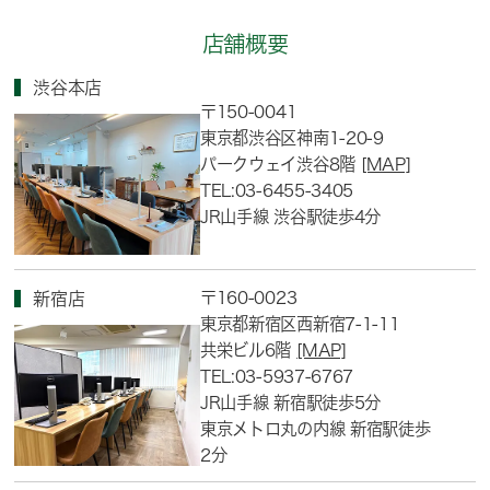
店舗概要
渋谷本店
〒150-0041
東京都渋谷区神南1-20-9
パークウェイ渋谷8階
[MAP]
TEL:03-6455-3405
JR山手線 渋谷駅徒歩4分
〒160-0023
新宿店
東京都新宿区西新宿7-1-11
共栄ビル6階
[MAP]
TEL:03-5937-6767
JR山手線 新宿駅徒歩5分
東京メトロ丸の内線 新宿駅徒歩
2分