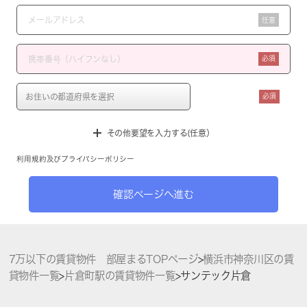
任意
必須
必須
その他要望を入力する(任意）
利用規約
及び
プライバシーポリシー
確認ページへ進む
7万以下の賃貸物件 部屋まるTOPページ
>
横浜市神奈川区の賃
貸物件一覧
>
片倉町駅の賃貸物件一覧
>
サンテック片倉