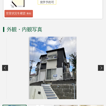
見学予約可
空室状況を確認
無料
外観・内観写真