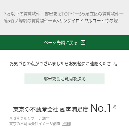
7万以下の賃貸物件 部屋まるTOPページ
>
足立区の賃貸物件一
覧
>
竹ノ塚駅の賃貸物件一覧
>
サンケイロイヤルコート竹の塚
ページ先頭に戻る
お気づきの点がございましたらお気軽にご連絡ください。
部屋まるに意見を送る
No.1
※
東京の不動産会社 顧客満足度
※ゼネラルリサーチ調べ
東京の不動産会社イメージ調査 [
詳細
]