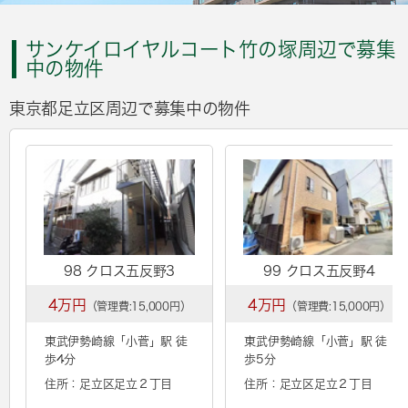
サンケイロイヤルコート竹の塚周辺で募集
中の物件
東京都足立区周辺で募集中の物件
98 クロス五反野3
99 クロス五反野4
4万円
4万円
（管理費:15,000円）
（管理費:15,000円）
東武伊勢崎線「
小菅
」駅 徒
東武伊勢崎線「
小菅
」駅 徒
歩4分
歩5分
住所：足立区足立２丁目
住所：足立区足立２丁目