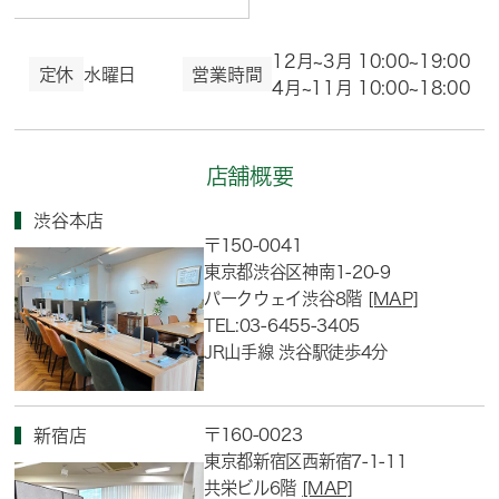
12月~3月 10:00~19:00
定休
水曜日
営業時間
4月~11月 10:00~18:00
店舗概要
渋谷本店
〒150-0041
東京都渋谷区神南1-20-9
パークウェイ渋谷8階
[MAP]
TEL:03-6455-3405
JR山手線 渋谷駅徒歩4分
〒160-0023
新宿店
東京都新宿区西新宿7-1-11
共栄ビル6階
[MAP]