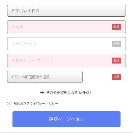
必須
任意
必須
必須
その他要望を入力する(任意）
利用規約
及び
プライバシーポリシー
確認ページへ進む