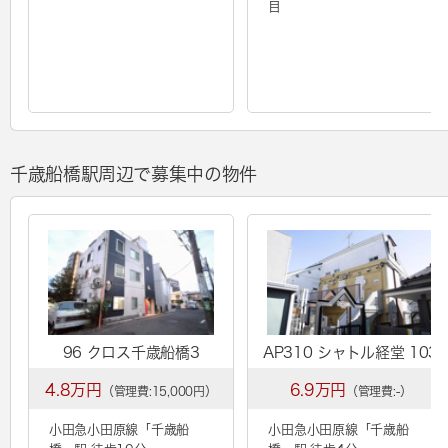
目
千歳船橋駅周辺で募集中の物件
96 クロス千歳船橋3
AP310 シャトル経堂 103
4.8万円
6.9万円
（管理費:15,000円）
（管理費:-）
小田急小田原線「
千歳船
小田急小田原線「
千歳船