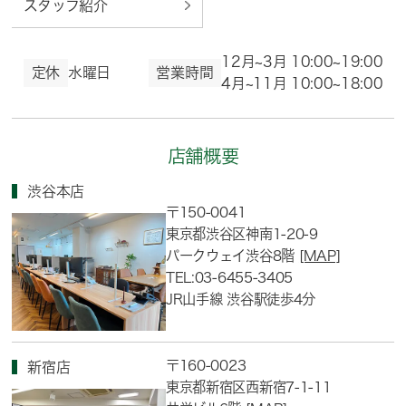
スタッフ紹介
12月~3月 10:00~19:00
定休
水曜日
営業時間
4月~11月 10:00~18:00
店舗概要
渋谷本店
〒150-0041
東京都渋谷区神南1-20-9
パークウェイ渋谷8階
[MAP]
TEL:03-6455-3405
JR山手線 渋谷駅徒歩4分
〒160-0023
新宿店
東京都新宿区西新宿7-1-11