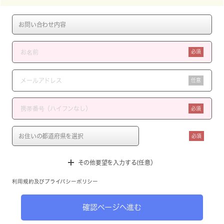
必須
任意
必須
必須
その他要望を入力する(任意）
利用規約
及び
プライバシーポリシー
確認ページへ進む