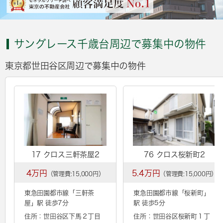
サングレース千歳台周辺で募集中の物件
東京都世田谷区周辺で募集中の物件
17 クロス三軒茶屋2
76 クロス桜新町2
4万円
5.4万円
（管理費:15,000円）
（管理費:15,000円）
東急田園都市線「
三軒茶
東急田園都市線「
桜新町
」
屋
」駅 徒歩7分
駅 徒歩5分
住所：世田谷区下馬２丁目
住所：世田谷区桜新町１丁