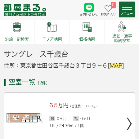
0
お気に入り
お問い合わせ
通勤・通学
価格検索
エリア検索
沿線・駅検索
時間検索
サングレース千歳台
住所：東京都世田谷区千歳台３丁目９－６[
MAP
]
空室一覧
（2件）
6.5
万円
(管理費：5,000円)
敷
0ヶ月
礼
0ヶ月
1Ｋ / 24.76㎡ / 1階