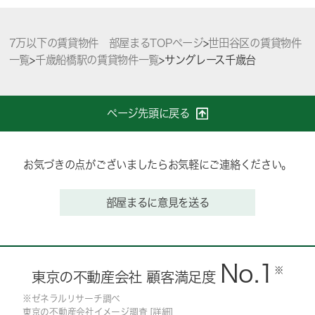
7万以下の賃貸物件 部屋まるTOPページ
>
世田谷区の賃貸物件
一覧
>
千歳船橋駅の賃貸物件一覧
>
サングレース千歳台
ページ先頭に戻る
お気づきの点がございましたらお気軽にご連絡ください。
部屋まるに意見を送る
No.1
※
東京の不動産会社 顧客満足度
※ゼネラルリサーチ調べ
東京の不動産会社イメージ調査 [
詳細
]