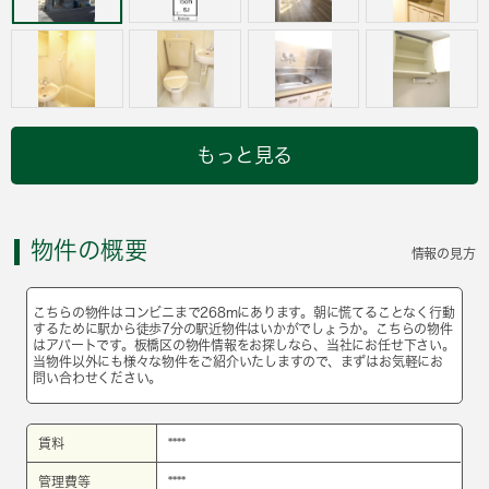
もっと見る
物件の概要
情報の見方
こちらの物件はコンビニまで268mにあります。朝に慌てることなく行動
するために駅から徒歩7分の駅近物件はいかがでしょうか。こちらの物件
はアパートです。板橋区の物件情報をお探しなら、当社にお任せ下さい。
当物件以外にも様々な物件をご紹介いたしますので、まずはお気軽にお
問い合わせください。
賃料
****
管理費等
****