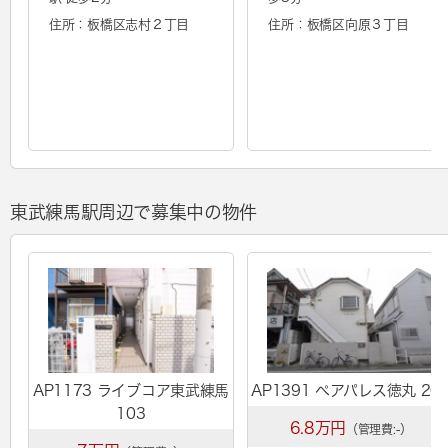
住所：板橋区志村２丁目
住所：板橋区向原３丁目
東武練馬駅周辺で募集中の物件
AP1173 ライブコア東武練馬
AP1391 ペアパレス徳丸 20
103
6.8万円
（管理費:-）