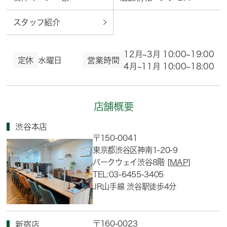
スタッフ紹介
12月~3月 10:00~19:00
定休
水曜日
営業時間
4月~11月 10:00~18:00
店舗概要
渋谷本店
〒150-0041
東京都渋谷区神南1-20-9
パークウェイ渋谷8階
[MAP]
TEL:03-6455-3405
JR山手線 渋谷駅徒歩4分
〒160-0023
新宿店