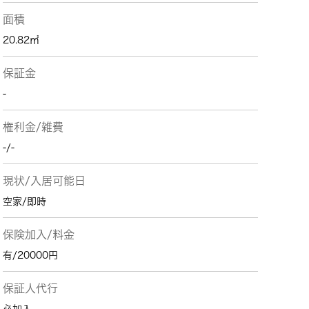
面積
20.82㎡
保証金
-
権利金/雑費
-/-
現状/入居可能日
空家/即時
保険加入/料金
有/20000円
保証人代行