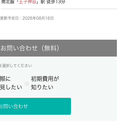
南北線「
王子神谷
」駅 徒歩13分
更新予定日：2026年08月16日
にお問い合わせ（無料）
を選択してください
際に
初期費用が
見したい
知りたい
お問い合わせ