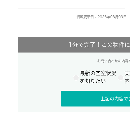
情報更新日：2026年08月03日 
1分で完了！この物件
お問い合わせの内容
最新の空室状況
実
を知りたい
内
上記の内容で