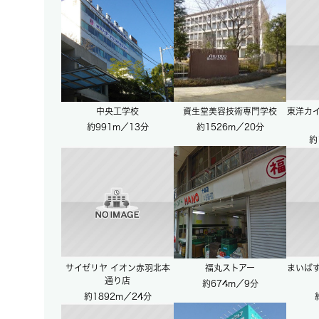
中央工学校
資生堂美容技術専門学校
東洋カ
約991m／13分
約1526m／20分
約
サイゼリヤ イオン赤羽北本
福丸ストアー
まいばす
通り店
約674m／9分
約1892m／24分