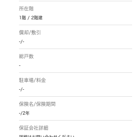
所在階
1階 / 2階建
償却/敷引
-/-
総戸数
-
駐車場/料金
-/-
保険名/保険期間
-/2年
保証会社詳細