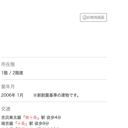
印刷用画面
所在階
1階 / 2階建
築年月
2006年 1月
※新耐震基準の建物です。
交通
京浜東北線「
東十条
」駅 徒歩4分
埼京線「
十条
」駅 徒歩9分