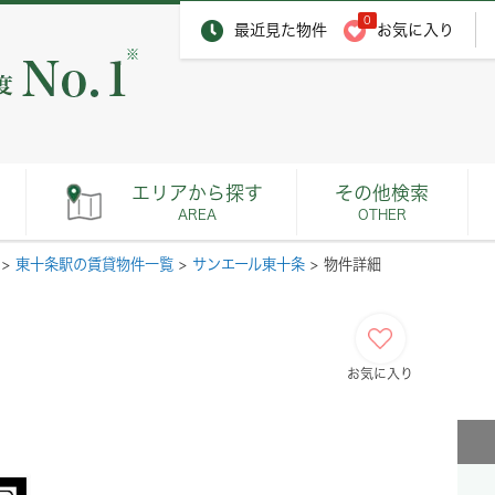
0
最近見た物件
お気に入り
※
エリアから探す
その他検索
AREA
OTHER
>
東十条駅の賃貸物件一覧
>
サンエール東十条
>
物件詳細
お気に入り