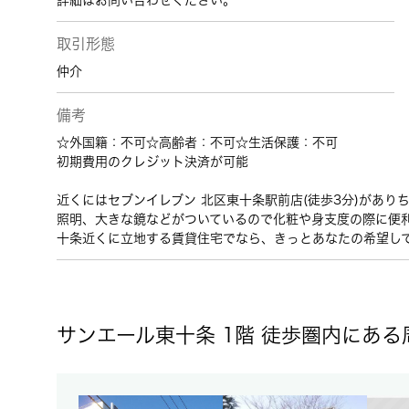
詳細はお問い合わせください。
取引形態
仲介
備考
☆外国籍：不可☆高齢者：不可☆生活保護：不可
初期費用のクレジット決済が可能
近くにはセブンイレブン 北区東十条駅前店(徒歩3分)があ
照明、大きな鏡などがついているので化粧や身支度の際に便
十条近くに立地する賃貸住宅でなら、きっとあなたの希望し
サンエール東十条 1階 徒歩圏内にある