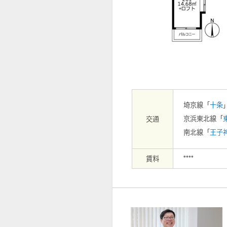
【外観】
埼京線「
十条
京浜東北線「
交通
南北線「
王子
賃料
****