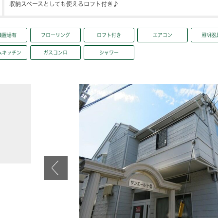
収納スペースとしても使えるロフト付き♪
機置場有
フローリング
ロフト付き
エアコン
照明器
ムキッチン
ガスコンロ
シャワー