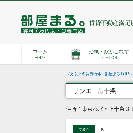
ホーム
沿線・駅から探す
HOME
STATION
7万以下の賃貸物件 部屋まるTOP
サンエール十条
住所：東京都北区上十条３丁目
1Ｋ
間取り