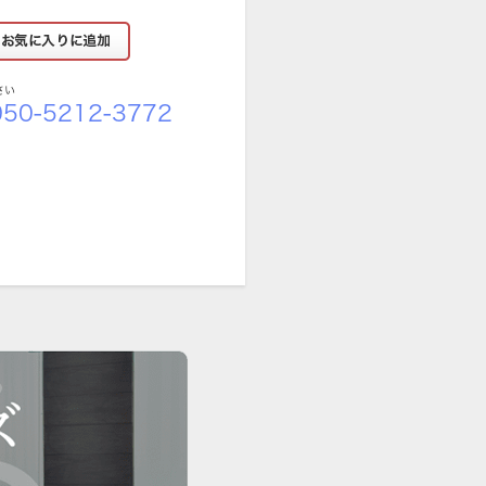
さい
50-5212-3772