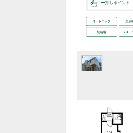
一押しポイント
オートロック
洗濯
駐輪場
システ