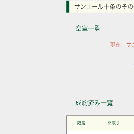
サンエール十条のその
空室一覧
現在、サ
成約済み一覧
階層
間取り