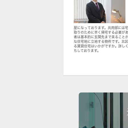
屋になっております。共用部には
取りのために早く帰宅する必要が
者は基本的に玄関先まで来ること
な住宅地に立地する物件です。北
る賃貸住宅はいかがですか。詳し
ちしております。