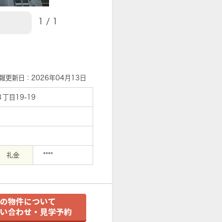
1
/
1
【外観】
報更新日：2026年04月13日
丁目19-19
礼金
****