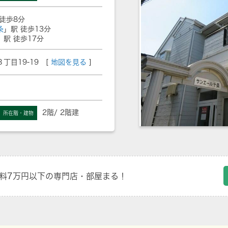
 徒歩8分
条
」駅 徒歩13分
」駅 徒歩17分
目19-19 [
地図を見る
]
2階/ 2階建
所在階・建物
料7万円以下の専門店・部屋まる！