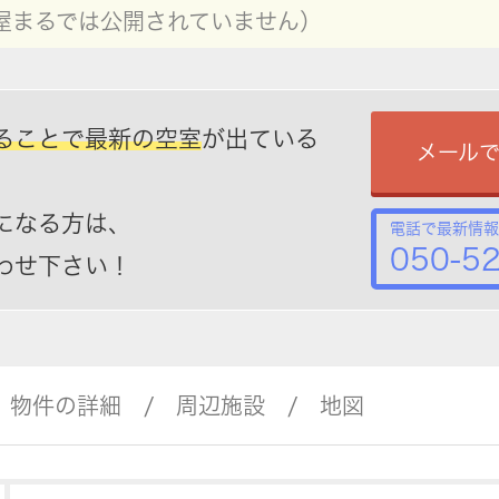
屋まるでは公開されていません）
ることで最新の空室
が出ている
メール
になる方は、
電話で最新情報
050-5
わせ下さい！
物件の詳細
周辺施設
地図