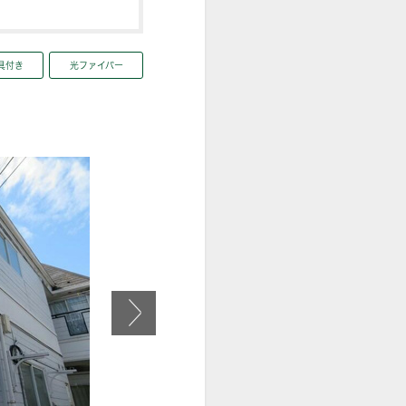
具付き
光ファイバー