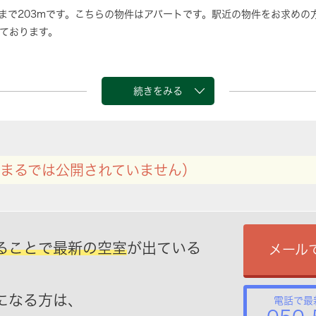
まで203mです。こちらの物件はアパートです。駅近の物件をお求めの
ております。
続きをみる
まるでは公開されていません）
ることで最新の空室
が出ている
メール
になる方は、
電話で最