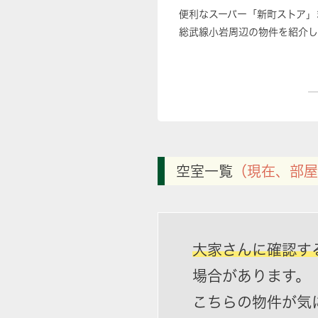
便利なスーパー「新町ストア」
総武線小岩周辺の物件を紹介し
空室一覧
（現在、部屋
大家さんに確認す
場合があります。
こちらの物件が気