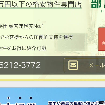
万円以下の格安物件専門店
社 顧客満足度No.1
コミでお客様からの圧倒的支持を獲得
物件をお得に紹介可能
5212-3772
メー