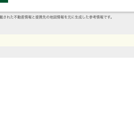
載された不動産情報と提携先の地図情報を元に生成した参考情報です。