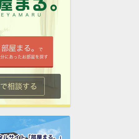
部屋まる。
で
自分にあったお部屋を探す
ルで相談する