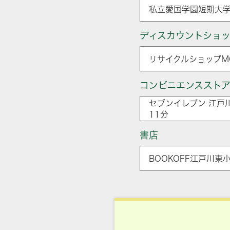
私立愛国学園短期大学
ディスカウントショ
リサイクルショップMG
コンビニエンススト
セブンイレブン 江戸
11分
書店
BOOKOFF江戸川東