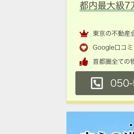
都内最大級7
東京の不動産会
Google口
首都圏全ての
050-