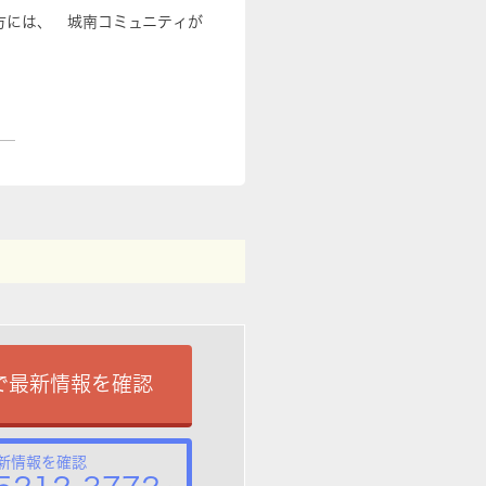
方には、 城南コミュニティが
で最新情報を確認
新情報を確認