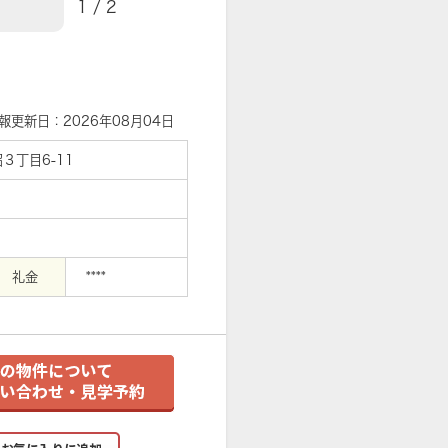
1
/
2
【外観】
報更新日：2026年08月04日
３丁目6-11
礼金
****