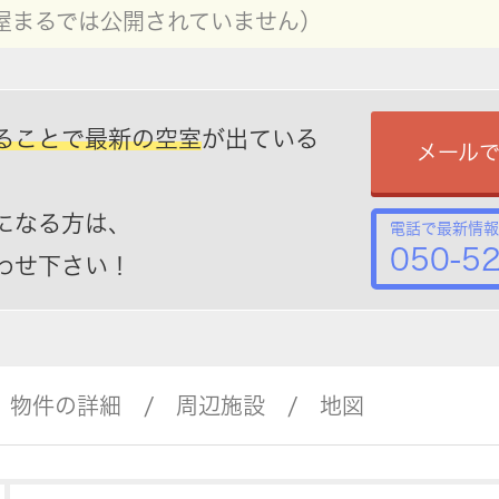
屋まるでは公開されていません）
ることで最新の空室
が出ている
メール
になる方は、
電話で最新情報
050-5
わせ下さい！
物件の詳細
周辺施設
地図