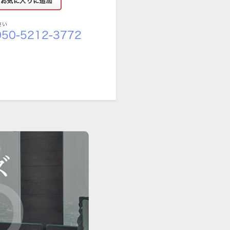
さい
50-5212-3772