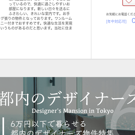
っているので、快適に過ごしやすいお
部屋になります。新しい日々を送るに
ふさわしい、きれいな室内です。お手
お気軽にお電話くだ
ング張りの物件となっております。ワンルーム
0
[年中対応可]
コニー付きでおすすめです。快適な生活を実現
というものがあるのだと思います。当社に住ま
。