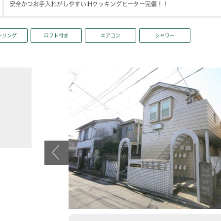
安全かつお手入れがしやすいIHクッキングヒーター完備！！
ーリング
ロフト付き
エアコン
シャワー