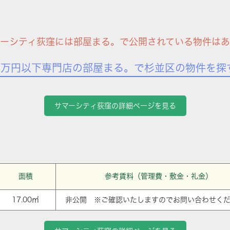
マーシティ荻窪には部屋まる。で公開されている物件はあ
7万円以下専門店の部屋まる。で杉並区の物件を探
サマーシティ荻窪の詳細ページを見る
面積
参考賃料（管理費・敷金・礼金）
17.00㎡
非公開 ※ご確認いたしますのでお問い合わせく