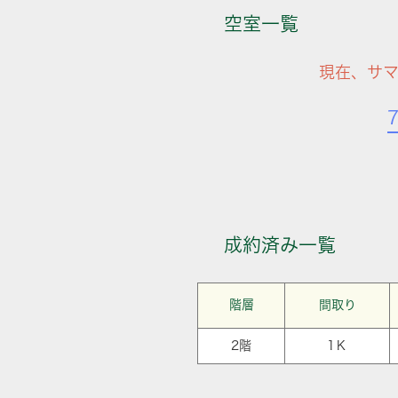
空室一覧
現在、サ
成約済み一覧
階層
間取り
2階
1Ｋ