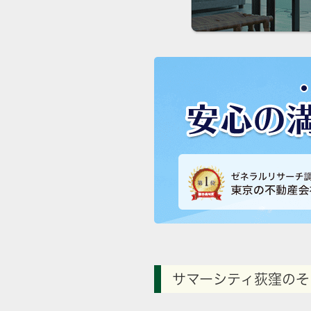
サマーシティ荻窪のそ