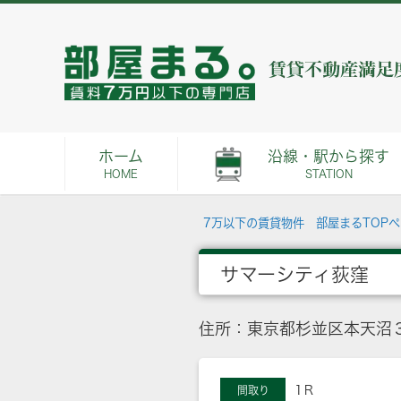
ホーム
沿線・駅から探す
HOME
STATION
7万以下の賃貸物件 部屋まるTOP
サマーシティ荻窪
住所：東京都杉並区本天沼３
1Ｒ
間取り