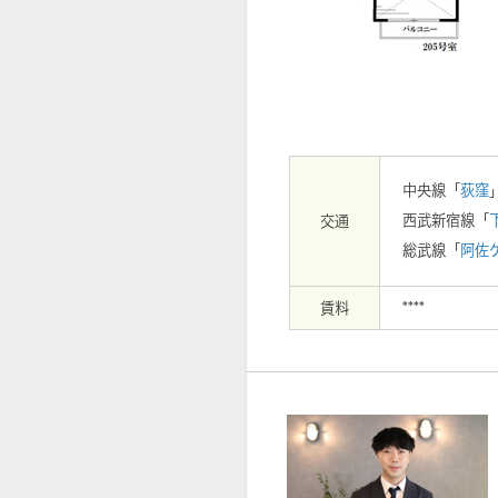
【外観】
中央線「
荻窪
西武新宿線「
交通
総武線「
阿佐
賃料
****