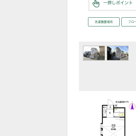
一押しポイント
洗濯機置場有
フロ