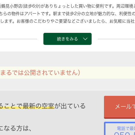
浜鶴見小野店(徒歩6分)がありちょっとした買い物に便利です。周辺環
ちらの物件はアパートです。駅まで徒歩2分の立地が魅力的な、利便性
します。お客様のこだわりやご要望などございましたら、お気軽に当社
続きをみる
まるでは公開されていません）
ることで最新の空室
が出ている
メール
になる方は、
電話で最