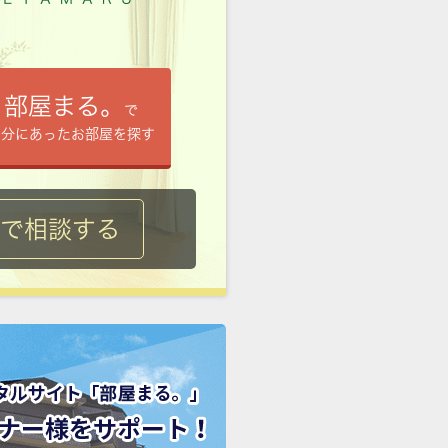
部屋まる。
で
自分にあったお部屋を探す
ルで相談する