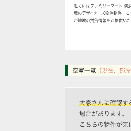
近くにはファミリーマート 横
境のデザイナーズ物件物件。こ
が地域の賃貸情報をご提供いた
空室一覧
（現在、部屋
大家さんに確認す
場合があります。
こちらの物件が気