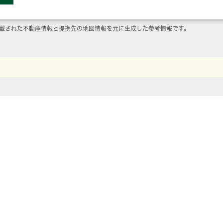
載された不動産情報と提携先の地図情報を元に生成した参考情報です。