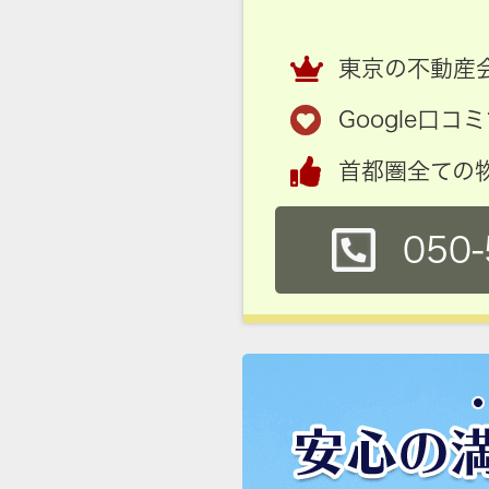
東京の不動産会
Google口
首都圏全ての
050-