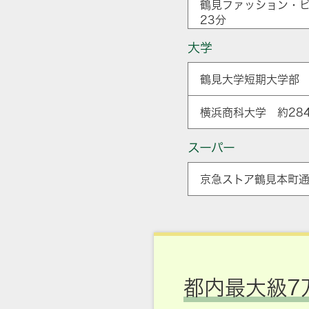
鶴見ファッション・ビ
23分
大学
鶴見大学短期大学部 
横浜商科大学 約284
スーパー
京急ストア鶴見本町通
都内最大級7