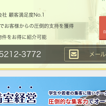
社 顧客満足度No.1
コミでお客様からの圧倒的支持を獲得
物件をお得に紹介可能
5212-3772
メー