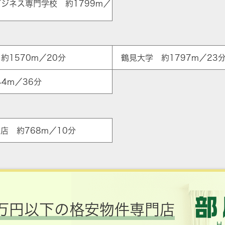
ジネス専門学校 約1799m／
約1570m／20分
鶴見大学 約1797m／23
4m／36分
店 約768m／10分
万円以下の格安物件専門店