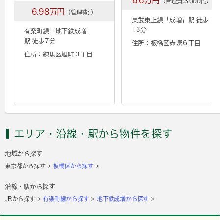
6.6万円
（管理費:3,000円）
6.98万円
（管理費:-）
東武東上線「
成増
」駅 徒歩
13分
有楽町線「
地下鉄成増
」
駅 徒歩7分
住所：板橋区赤塚６丁目
住所：練馬区旭町３丁目
エリア・沿線・駅から物件を探す
地域から探す
東京都から探す
板橋区から探す
沿線・駅から探す
JRから探す
有楽町線から探す
地下鉄成増から探す