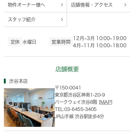
物件オーナー様へ
店舗情報・アクセス
スタッフ紹介
12月~3月 10:00~19:00
定休
水曜日
営業時間
4月~11月 10:00~18:00
店舗概要
渋谷本店
〒150-0041
東京都渋谷区神南1-20-9
パークウェイ渋谷8階
[MAP]
TEL:03-6455-3405
JR山手線 渋谷駅徒歩4分