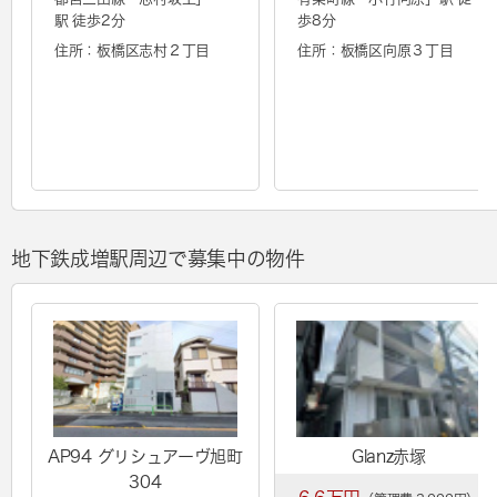
駅 徒歩2分
歩8分
住所：板橋区志村２丁目
住所：板橋区向原３丁目
地下鉄成増駅周辺で募集中の物件
AP94 グリシュアーヴ旭町
Glanz赤塚
304