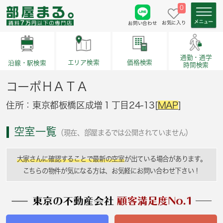
0
お気に入り
お問い合わせ
通勤・通学
価格検索
エリア検索
沿線・駅検索
時間検索
コーポＨＡＴＡ
住所：東京都板橋区成増１丁目24-13[
MAP
]
空室一覧
（現在、部屋まるでは公開されていません）
大家さんに確認することで最新の空室
が出ている場合があります。
こちらの物件が気になる方は、お気軽にお問い合わせ下さい！