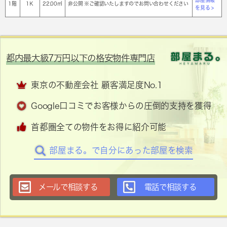
部屋情報
1階
1Ｋ
22.00㎡
非公開 ※ご確認いたしますのでお問い合わせください
を見る >
都内最大級7万円以下の格安物件専門店
東京の不動産会社 顧客満足度No.1
Google口コミでお客様からの圧倒的支持を獲得
首都圏全ての物件をお得に紹介可能
部屋まる。で自分にあった部屋を検索
メールで相談する
電話で相談する