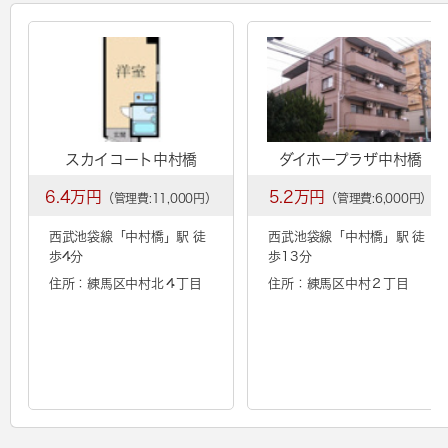
スカイコート中村橋
ダイホープラザ中村橋
6.4万円
5.2万円
（管理費:11,000円）
（管理費:6,000円）
西武池袋線「
中村橋
」駅 徒
西武池袋線「
中村橋
」駅 徒
歩4分
歩13分
住所：練馬区中村北４丁目
住所：練馬区中村２丁目