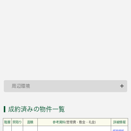
周辺環境
成約済みの物件一覧
階層
間取り
面積
参考賃料
(管理費・敷金・礼金)
詳細情報