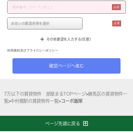
必須
必須
その他要望を入力する(任意）
利用規約
及び
プライバシーポリシー
確認ページへ進む
7万以下の賃貸物件 部屋まるTOPページ
>
練馬区の賃貸物件一
覧
>
中村橋駅の賃貸物件一覧
>
コーポ飯塚
ページ先頭に戻る