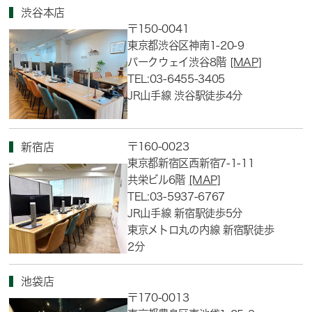
渋谷本店
〒150-0041
東京都渋谷区神南1-20-9
パークウェイ渋谷8階
[MAP]
TEL:03-6455-3405
JR山手線 渋谷駅徒歩4分
〒160-0023
新宿店
東京都新宿区西新宿7-1-11
共栄ビル6階
[MAP]
TEL:03-5937-6767
JR山手線 新宿駅徒歩5分
東京メトロ丸の内線 新宿駅徒歩
2分
池袋店
〒170-0013