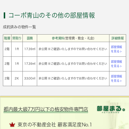
コーポ青山のその他の部屋情報
成約済みの物件一覧
階層
間取り
面積
参考賃料
(管理費・敷金・礼金)
詳細情報
部屋情報
2階
1Ｒ
17.39㎡
非公開 ※ご確認いたしますのでお問い合わせください
を見る >
部屋情報
2階
1Ｒ
17.39㎡
非公開 ※ご確認いたしますのでお問い合わせください
を見る >
部屋情報
2階
2Ｋ
33.00㎡
非公開 ※ご確認いたしますのでお問い合わせください
を見る >
都内最大級7万円以下の格安物件専門店
東京の不動産会社 顧客満足度No.1