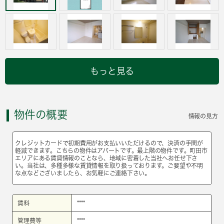
もっと見る
物件の概要
情報の見方
クレジットカードで初期費用がお支払いいただけるので、決済の手間が
軽減できます。こちらの物件はアパートです。最上階の物件です。町田市
エリアにある賃貸情報のことなら、地域に密着した当社へお任せ下さ
い。当社は、多種多様な賃貸情報を取り扱っております。ご要望や不明
な点などございましたら、お気軽にご連絡下さい。
賃料
****
管理費等
****