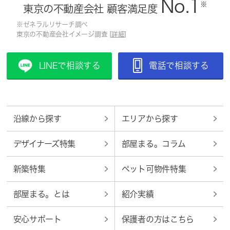
No.1
※
東京の不動産会社 顧客満足度
※ゼネラルリサーチ調べ
東京の不動産会社イメージ調査 [
詳細
]
LINEで相談する
電話で相談する
沿線から探す
エリアから探す
デザイナーズ特集
部屋まる。コラム
新築特集
ペット可物件特集
部屋まる。とは
紹介実績
安心サポート
保護者の方はこちら