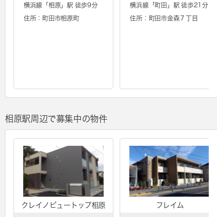
横浜線「
相原
」駅 徒歩9分
横浜線「
町田
」駅 徒歩21分
住所：町田市相原町
住所：町田市金森７丁目
相原駅周辺で募集中の物件
クレイノビュートップ相原
フレイム