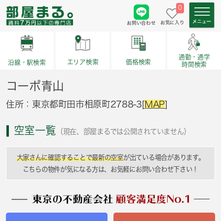
0
お気に入り
お問い合わせ
通勤・通学
価格検索
エリア検索
沿線・駅検索
時間検索
コーポ青山
住所：東京都町田市相原町2788-3[
MAP
]
空室一覧
（現在、部屋まるでは公開されていません）
大家さんに確認することで最新の空室
が出ている場合があります。
こちらの物件が気になる方は、お気軽にお問い合わせ下さい！