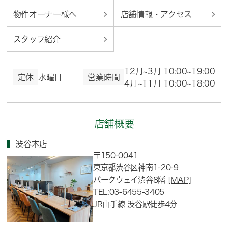
物件オーナー様へ
店舗情報・アクセス
スタッフ紹介
12月~3月 10:00~19:00
定休
水曜日
営業時間
4月~11月 10:00~18:00
店舗概要
渋谷本店
〒150-0041
東京都渋谷区神南1-20-9
パークウェイ渋谷8階
[MAP]
TEL:03-6455-3405
JR山手線 渋谷駅徒歩4分