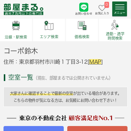
0
お気に入り
お問い合わせ
通勤・通学
価格検索
エリア検索
沿線・駅検索
時間検索
コーポ鈴木
住所：東京都羽村市川崎１丁目3-12[
MAP
]
空室一覧
（現在、部屋まるでは公開されていません）
大家さんに確認することで最新の空室
が出ている場合があります。
こちらの物件が気になる方は、お気軽にお問い合わせ下さい！