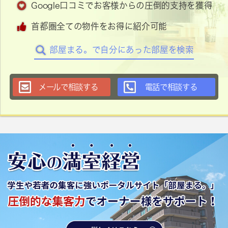
Google口コミでお客様からの圧倒的支持を獲得
首都圏全ての物件をお得に紹介可能
部屋まる。で自分にあった部屋を検索
メールで相談する
電話で相談する