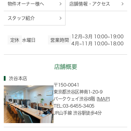
物件オーナー様へ
店舗情報・アクセス
スタッフ紹介
12月~3月 10:00~19:00
定休
水曜日
営業時間
4月~11月 10:00~18:00
店舗概要
渋谷本店
〒150-0041
東京都渋谷区神南1-20-9
パークウェイ渋谷8階
[MAP]
TEL:03-6455-3405
JR山手線 渋谷駅徒歩4分