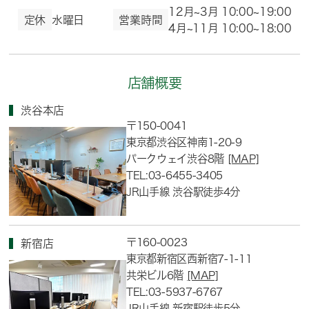
12月~3月 10:00~19:00
定休
水曜日
営業時間
4月~11月 10:00~18:00
店舗概要
渋谷本店
〒150-0041
東京都渋谷区神南1-20-9
パークウェイ渋谷8階
[MAP]
TEL:03-6455-3405
JR山手線 渋谷駅徒歩4分
〒160-0023
新宿店
東京都新宿区西新宿7-1-11
共栄ビル6階
[MAP]
TEL:03-5937-6767
JR山手線 新宿駅徒歩5分