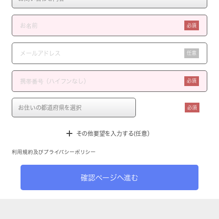
必須
任意
必須
必須
その他要望を入力する(任意）
利用規約
及び
プライバシーポリシー
確認ページへ進む