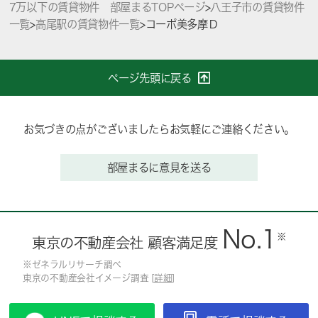
7万以下の賃貸物件 部屋まるTOPページ
>
八王子市の賃貸物件
一覧
>
高尾駅の賃貸物件一覧
>
コーポ美多摩Ｄ
ページ先頭に戻る
お気づきの点がございましたらお気軽にご連絡ください。
部屋まるに意見を送る
No.1
※
東京の不動産会社 顧客満足度
※ゼネラルリサーチ調べ
東京の不動産会社イメージ調査 [
詳細
]