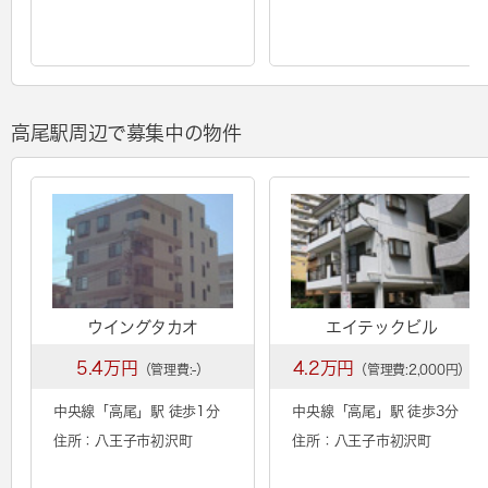
高尾駅周辺で募集中の物件
ウイングタカオ
エイテックビル
5.4万円
4.2万円
（管理費:-）
（管理費:2,000円）
中央線「
高尾
」駅 徒歩1分
中央線「
高尾
」駅 徒歩3分
住所：八王子市初沢町
住所：八王子市初沢町