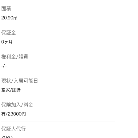
面積
20.90㎡
保証金
0ヶ月
権利金/雑費
-/-
現状/入居可能日
空家/即時
保険加入/料金
有/23000円
保証人代行