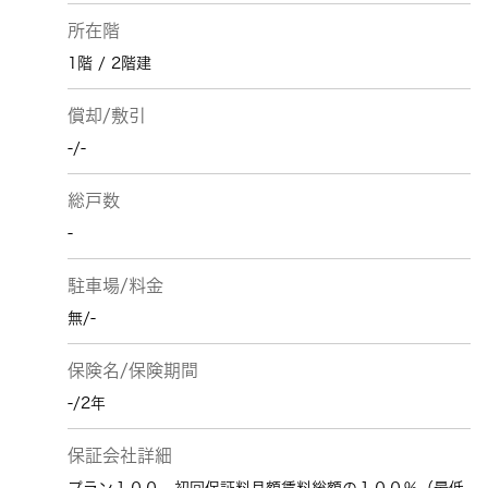
所在階
1階 / 2階建
償却/敷引
-/-
総戸数
-
駐車場/料金
無/-
保険名/保険期間
-/2年
保証会社詳細