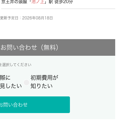
京王井の頭線「
池ノ上
」駅 徒歩20分
更新予定日：2026年08月18日
にお問い合わせ（無料）
を選択してください
際に
初期費用が
見したい
知りたい
お問い合わせ