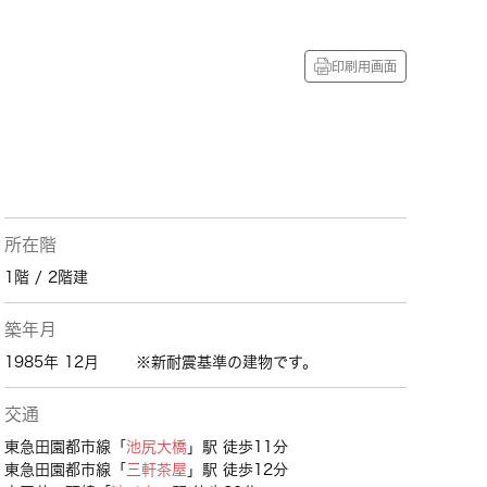
印刷用画面
所在階
1階 / 2階建
築年月
1985年 12月
※新耐震基準の建物です。
交通
東急田園都市線「
池尻大橋
」駅 徒歩11分
東急田園都市線「
三軒茶屋
」駅 徒歩12分