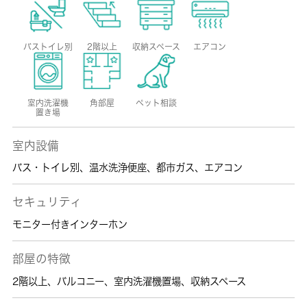
バストイレ別
2階以上
収納スペース
エアコン
室内洗濯機
角部屋
ペット相談
置き場
室内設備
バス・トイレ別
、
温水洗浄便座
、
都市ガス
、
エアコン
セキュリティ
モニター付きインターホン
部屋の特徴
2階以上
、
バルコニー
、
室内洗濯機置場
、
収納スペース