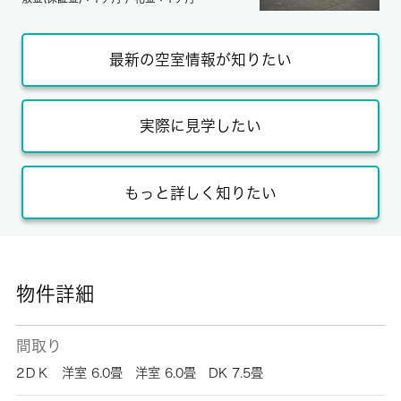
最新の空室情報が知りたい
実際に見学したい
もっと詳しく知りたい
物件詳細
間取り
2ＤＫ 洋室 6.0畳 洋室 6.0畳 DK 7.5畳