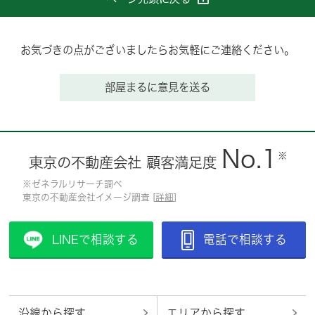
お気づきの点がございましたらお気軽にご連絡ください。
部屋まるに意見を送る
No.1
※
東京の不動産会社 顧客満足度
※ゼネラルリサーチ調べ
東京の不動産会社イメージ調査 [
詳細
]
LINEで相談する
電話で相談する
沿線から探す
エリアから探す