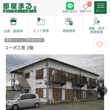
0
お気に入り
お問い合わせ
通勤・通学
価格検索
エリア検索
沿線・駅検索
時間検索
賃貸アパート
契約金分割可
コーポ江原 2階