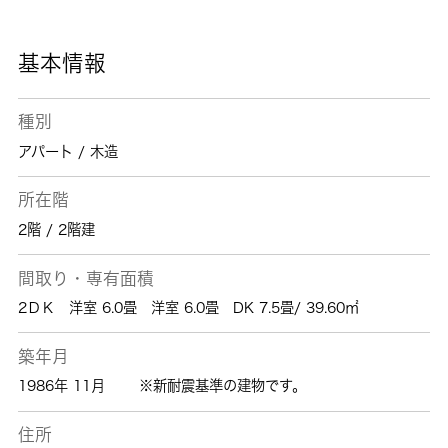
住宅でなら、きっとあなたの希望しているライ
フスタイルを叶えることができるでしょう。
基本情報
種別
アパート / 木造
所在階
2階 / 2階建
間取り・専有面積
2ＤＫ 洋室 6.0畳 洋室 6.0畳 DK 7.5畳/ 39.60㎡
築年月
1986年 11月
※新耐震基準の建物です。
住所