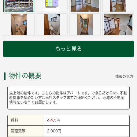
もっと見る
物件の概要
情報の見方
最上階の物件です。こちらの物件はアパートです。できるだけ早めに不動
産情報を集めたい方は当社スタッフまでご連絡ください。地域の不動産
情報をいち早くお届けします。
賃料
4.4
万円
管理費等
2,000円