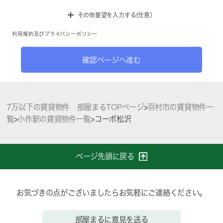
その他要望を入力する(任意）
利用規約
及び
プライバシーポリシー
確認ページへ進む
7万以下の賃貸物件 部屋まるTOPページ
>
羽村市の賃貸物件一
覧
>
小作駅の賃貸物件一覧
>
コーポ松沢
ページ先頭に戻る
お気づきの点がございましたらお気軽にご連絡ください。
部屋まるに意見を送る