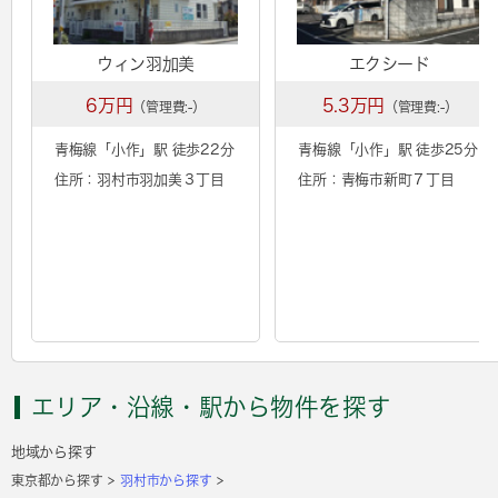
ウィン羽加美
エクシード
6万円
5.3万円
（管理費:-）
（管理費:-）
青梅線「
小作
」駅 徒歩22分
青梅線「
小作
」駅 徒歩25分
住所：羽村市羽加美３丁目
住所：青梅市新町７丁目
エリア・沿線・駅から物件を探す
地域から探す
東京都から探す
羽村市から探す