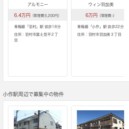
アルモニー
ウィン羽加美
6.4万円
6万円
（管理費:5,200円）
（管理費:-）
青梅線「
羽村
」駅 徒歩18分
青梅線「
小作
」駅 徒歩22分
住所：羽村市富士見平２丁
住所：羽村市羽加美３丁目
目
小作駅周辺で募集中の物件