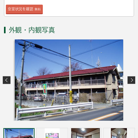
空室状況を確認
無料
外観・内観写真