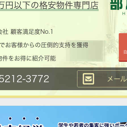
万円以下の格安物件専門店
社 顧客満足度No.1
コミでお客様からの圧倒的支持を獲得
物件をお得に紹介可能
5212-3772
メー