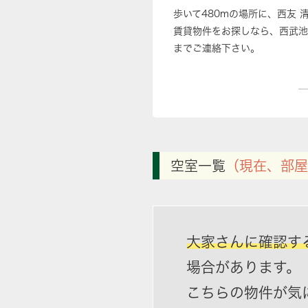
歩いて480mの場所に、西友
賃貸物件をお探しなら、西武池
までご連絡下さい。
空室一覧
（現在、部屋
大家さんに確認す
場合があります。
こちらの物件が気