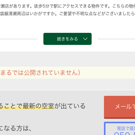
 清瀬店があります。徒歩5分で駅にアクセスできる物件です。こちらの
袋線清瀬周辺はいかがですか。ご要望や不明な点などがございましたら
続きをみる
まるでは公開されていません）
ることで最新の空室
が出ている
メール
になる方は、
電話で最