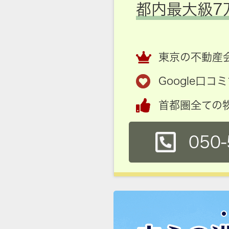
都内最大級7
東京の不動産会
Google口
首都圏全ての
050-