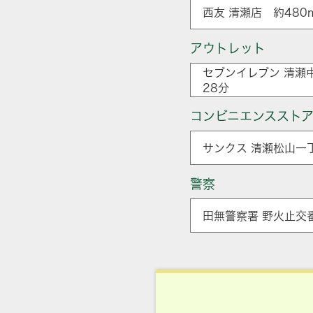
西友 清瀬店 約480
アウトレット
セブンイレブン 清瀬
28分
コンビニエンススト
サンクス 清瀬松山一
警察
田無警察署 野火止交番