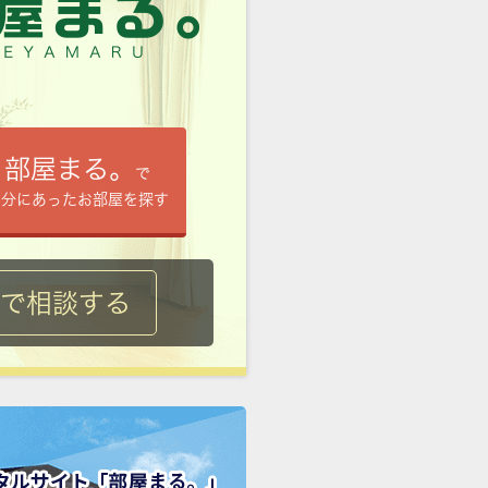
部屋まる。
で
自分にあったお部屋を探す
ルで相談する