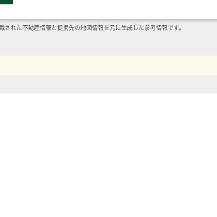
載された不動産情報と提携先の地図情報を元に生成した参考情報です。