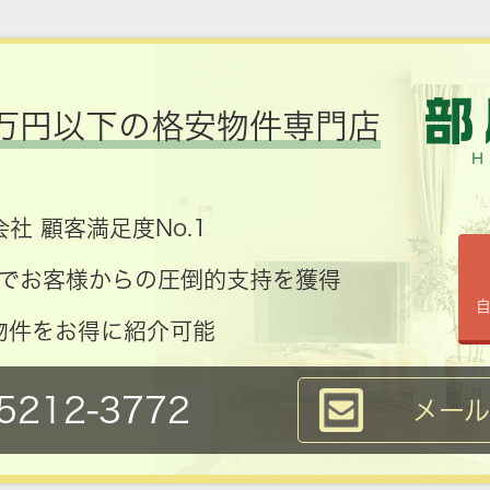
万円以下の格安物件専門店
社 顧客満足度No.1
コミでお客様からの圧倒的支持を獲得
物件をお得に紹介可能
5212-3772
メー