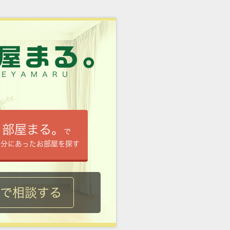
部屋まる。
で
自分にあったお部屋を探す
ルで相談する