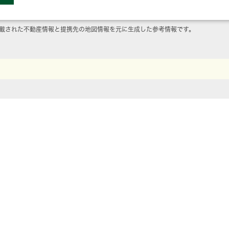
載された不動産情報と提携先の地図情報を元に生成した参考情報です。