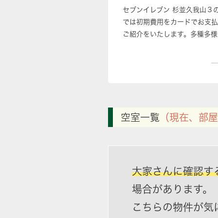
セブンイレブン 杉並久我山３
では初期費用をカードでお支払
ご紹介をいたします。多種多様
空室一覧
（現在、部屋
大家さんに確認す
場合があります。
こちらの物件が気