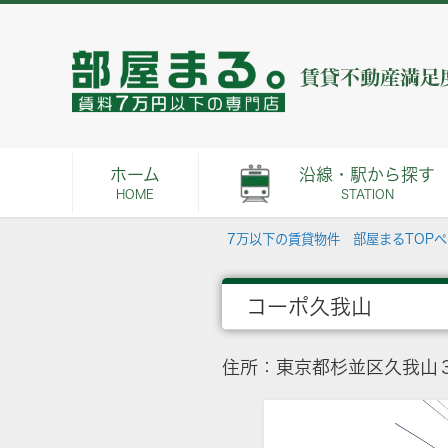
ホーム
沿線・駅から探す
HOME
STATION
7万以下の賃貸物件 部屋まるTOP
コーポ久我山
住所：東京都杉並区久我山３