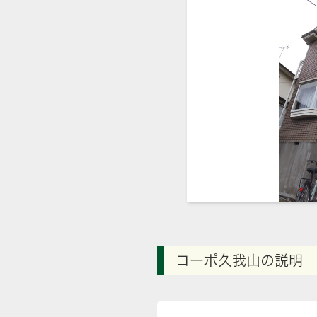
コーポ久我山の説明