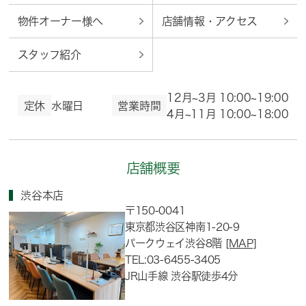
物件オーナー様へ
店舗情報・アクセス
スタッフ紹介
12月~3月 10:00~19:00
定休
水曜日
営業時間
4月~11月 10:00~18:00
店舗概要
渋谷本店
〒150-0041
東京都渋谷区神南1-20-9
パークウェイ渋谷8階
[MAP]
TEL:03-6455-3405
JR山手線 渋谷駅徒歩4分