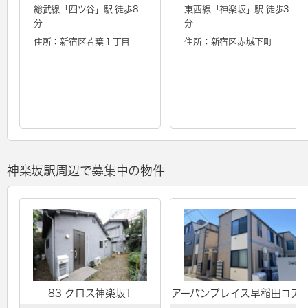
総武線「
四ツ谷
」駅 徒歩8
東西線「
神楽坂
」駅 徒歩3
分
分
住所：新宿区若葉１丁目
住所：新宿区赤城下町
神楽坂駅周辺で募集中の物件
83 クロス神楽坂1
アーバンプレイス早稲田コア