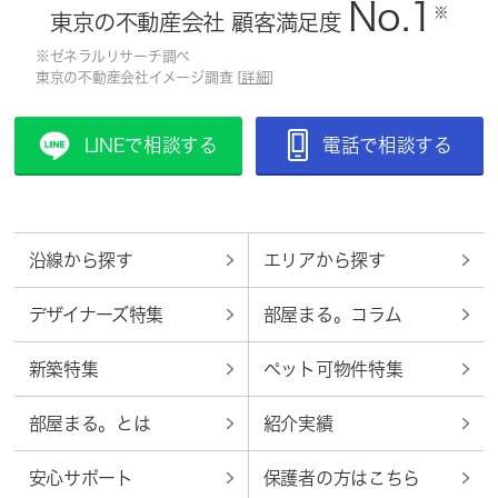
No.1
※
東京の不動産会社 顧客満足度
※ゼネラルリサーチ調べ
東京の不動産会社イメージ調査 [
詳細
]
LINEで相談する
電話で相談する
沿線から探す
エリアから探す
デザイナーズ特集
部屋まる。コラム
新築特集
ペット可物件特集
部屋まる。とは
紹介実績
安心サポート
保護者の方はこちら