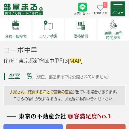
0
お気に入り
お問い合わせ
通勤・通学
価格検索
エリア検索
沿線・駅検索
時間検索
コーポ中里
住所：東京都新宿区中里町3[
MAP
]
空室一覧
（現在、部屋まるでは公開されていません）
大家さんに確認することで最新の空室
が出ている場合があります。
こちらの物件が気になる方は、お気軽にお問い合わせ下さい！