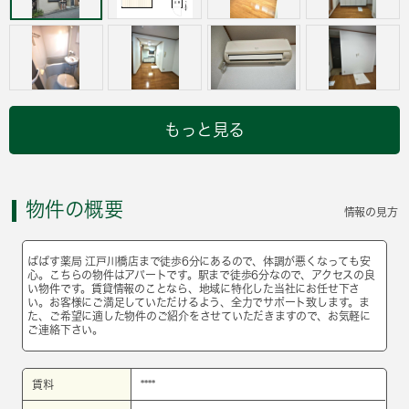
もっと見る
物件の概要
情報の見方
ぱぱす薬局 江戸川橋店まで徒歩6分にあるので、体調が悪くなっても安
心。こちらの物件はアパートです。駅まで徒歩6分なので、アクセスの良
い物件です。賃貸情報のことなら、地域に特化した当社にお任せ下さ
い。お客様にご満足していただけるよう、全力でサポート致します。ま
た、ご希望に適した物件のご紹介をさせていただきますので、お気軽に
ご連絡下さい。
賃料
****