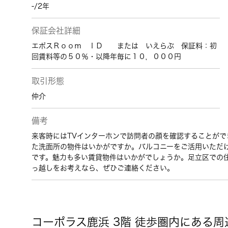
-/2年
保証会社詳細
エポスＲｏｏｍ ＩＤ または いえらぶ 保証料：初
回賃料等の５０％・以降年毎に１０，０００円
取引形態
仲介
備考
来客時にはTVインターホンで訪問者の顔を確認することがで
た洗面所の物件はいかがですか。バルコニーをご活用いただけ
です。魅力も多い賃貸物件はいかがでしょうか。足立区での
っ越しをお考えなら、ぜひご連絡ください。
コーポラス鹿浜 3階 徒歩圏内にある周