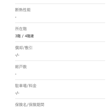
断熱性能
-
所在階
3階 / 4階建
償却/敷引
-/-
総戸数
-
駐車場/料金
-/-
保険名/保険期間