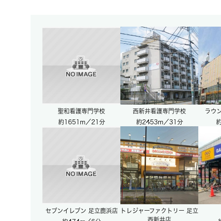
聖和看護専門学校
西新井看護専門学校
ラウ
約1651m／21分
約2453m／31分
約
セブンイレブン 足立鹿浜店
トレジャーファクトリー 足立
西新井店