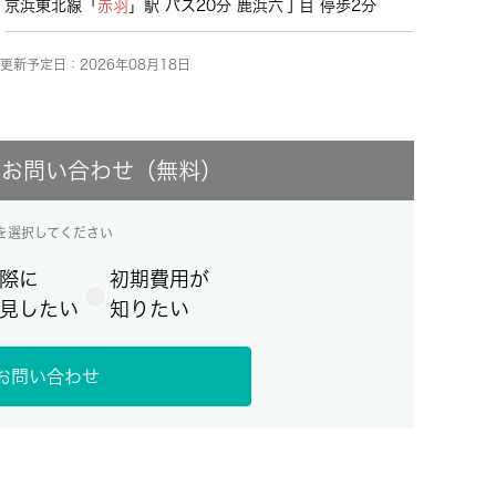
京浜東北線「
赤羽
」駅 バス20分 鹿浜六丁目 停歩2分
更新予定日：2026年08月18日
にお問い合わせ（無料）
を選択してください
際に
初期費用が
見したい
知りたい
お問い合わせ