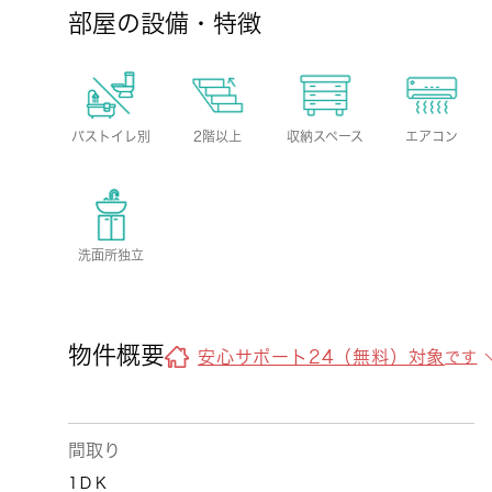
部屋の設備・特徴
バストイレ別
2階以上
収納スペース
エアコン
洗面所独立
物件概要
安心サポート24（無料）対象
です
間取り
1ＤＫ