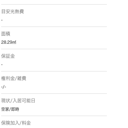
目安光熱費
-
面積
28.29㎡
保証金
-
権利金/雑費
-/-
現状/入居可能日
空家/即時
保険加入/料金