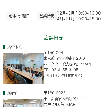
12月~3月 10:00~19:00
定休
水曜日
営業時間
4月~11月 10:00~18:00
店舗概要
渋谷本店
〒150-0041
東京都渋谷区神南1-20-9
パークウェイ渋谷8階
[MAP]
TEL:03-6455-3405
JR山手線 渋谷駅徒歩4分
〒160-0023
新宿店
東京都新宿区西新宿7-1-11
共栄ビル6階
[MAP]