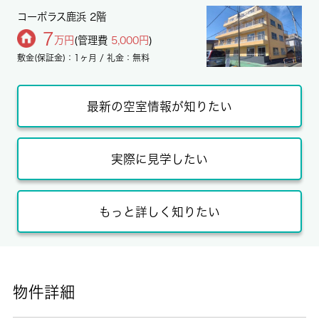
コーポラス鹿浜 2階
7
万円
(管理費
5,000円
)
敷金(保証金)：1ヶ月 / 礼金：無料
最新の空室情報が知りたい
実際に見学したい
もっと詳しく知りたい
物件詳細