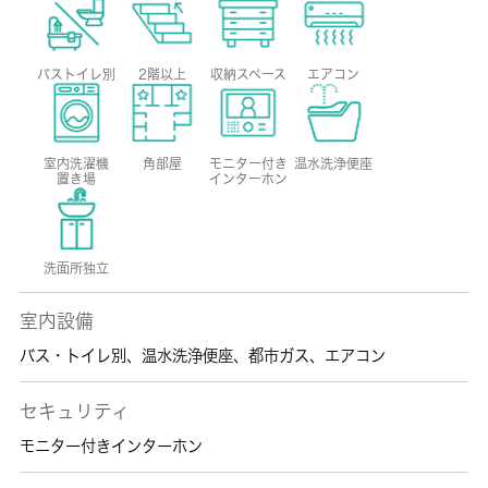
バストイレ別
2階以上
収納スペース
エアコン
室内洗濯機
角部屋
モニター付き
温水洗浄便座
置き場
インターホン
洗面所独立
室内設備
バス・トイレ別
、
温水洗浄便座
、
都市ガス
、
エアコン
セキュリティ
モニター付きインターホン