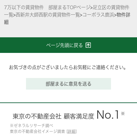
7万以下の賃貸物件 部屋まるTOPページ
>
足立区の賃貸物件
一覧
>
西新井大師西駅の賃貸物件一覧
>
コーポラス鹿浜
>
物件詳
細
ページ先頭に戻る
お気づきの点がございましたらお気軽にご連絡ください。
部屋まるに意見を送る
No.1
※
東京の不動産会社 顧客満足度
※ゼネラルリサーチ調べ
東京の不動産会社イメージ調査 [
詳細
]