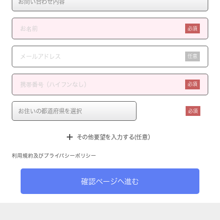
必須
任意
必須
必須
その他要望を入力する(任意）
利用規約
及び
プライバシーポリシー
確認ページへ進む