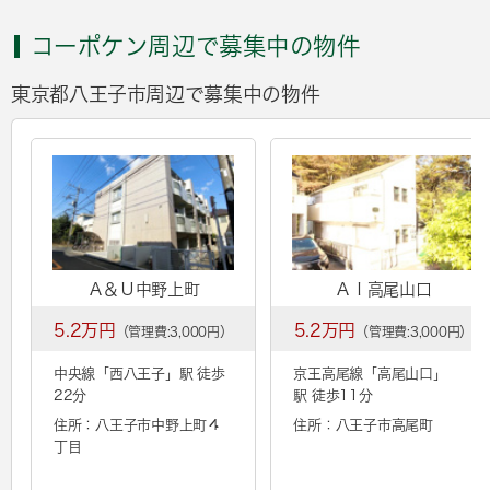
コーポケン周辺で募集中の物件
東京都八王子市周辺で募集中の物件
Ａ＆Ｕ中野上町
ＡＩ高尾山口
5.2万円
5.2万円
（管理費:3,000円）
（管理費:3,000円）
中央線「
西八王子
」駅 徒歩
京王高尾線「
高尾山口
」
22分
駅 徒歩11分
住所：八王子市中野上町４
住所：八王子市高尾町
丁目