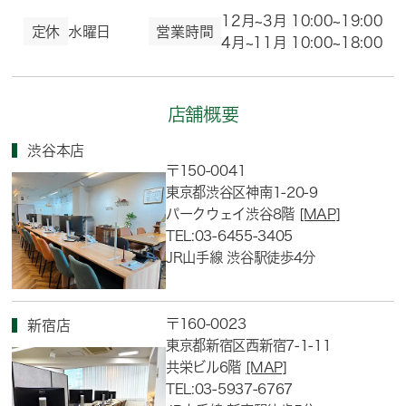
12月~3月 10:00~19:00
定休
水曜日
営業時間
4月~11月 10:00~18:00
店舗概要
渋谷本店
〒150-0041
東京都渋谷区神南1-20-9
パークウェイ渋谷8階
[MAP]
TEL:03-6455-3405
JR山手線 渋谷駅徒歩4分
〒160-0023
新宿店
東京都新宿区西新宿7-1-11
共栄ビル6階
[MAP]
TEL:03-5937-6767