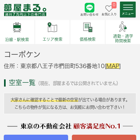
0
お気に入り
お問い合わせ
通勤・通学
価格検索
エリア検索
沿線・駅検索
時間検索
コーポケン
住所：東京都八王子市椚田町536番地10[
MAP
]
空室一覧
（現在、部屋まるでは公開されていません）
大家さんに確認することで最新の空室
が出ている場合があります。
こちらの物件が気になる方は、お気軽にお問い合わせ下さい！