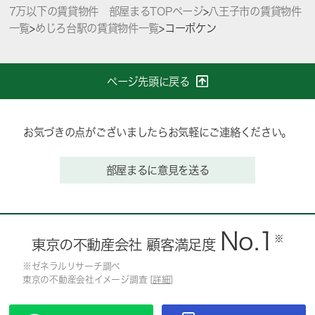
7万以下の賃貸物件 部屋まるTOPページ
>
八王子市の賃貸物件
一覧
>
めじろ台駅の賃貸物件一覧
>
コーポケン
ページ先頭に戻る
お気づきの点がございましたらお気軽にご連絡ください。
部屋まるに意見を送る
No.1
※
東京の不動産会社 顧客満足度
※ゼネラルリサーチ調べ
東京の不動産会社イメージ調査 [
詳細
]