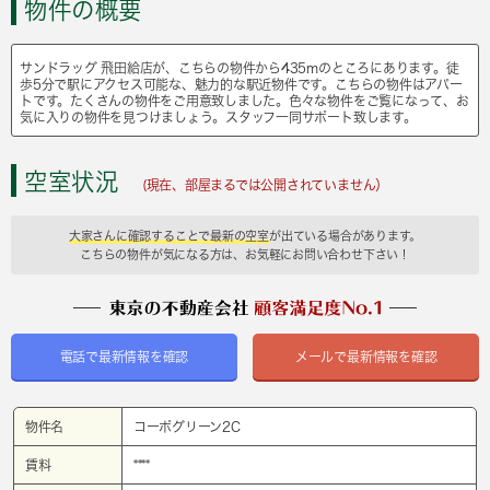
物件の概要
サンドラッグ 飛田給店が、こちらの物件から435mのところにあります。徒
歩5分で駅にアクセス可能な、魅力的な駅近物件です。こちらの物件はアパー
トです。たくさんの物件をご用意致しました。色々な物件をご覧になって、お
気に入りの物件を見つけましょう。スタッフ一同サポート致します。
空室状況
(現在、部屋まるでは公開されていません）
大家さんに確認することで最新の空室
が出ている場合があります。
こちらの物件が気になる方は、お気軽にお問い合わせ下さい！
電話で最新情報を確認
メールで最新情報を確認
物件名
コーポグリーン2C
賃料
****