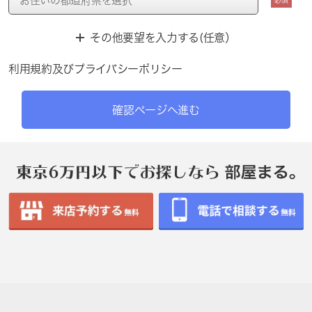
必須
その他要望を入力する(任意）
利用規約
及び
プライバシーポリシー
確認ページへ進む