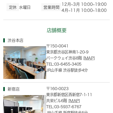
12月~3月 10:00~19:00
定休
水曜日
営業時間
4月~11月 10:00~18:00
店舗概要
渋谷本店
〒150-0041
東京都渋谷区神南1-20-9
パークウェイ渋谷8階
[MAP]
TEL:03-6455-3405
JR山手線 渋谷駅徒歩4分
〒160-0023
新宿店
東京都新宿区西新宿7-1-11
共栄ビル6階
[MAP]
TEL:03-5937-6767
JR山手線 新宿駅徒歩5分