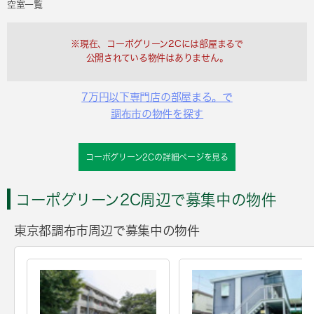
空室一覧
※現在、コーポグリーン2Cには部屋まるで
公開されている物件はありません。
7万円以下専門店の部屋まる。で
調布市の物件を探す
コーポグリーン2Cの詳細ページを見る
コーポグリーン2C周辺で募集中の物件
東京都調布市周辺で募集中の物件