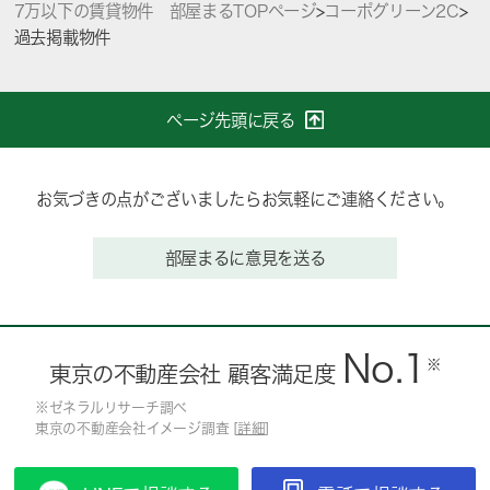
7万以下の賃貸物件 部屋まるTOPページ
>
コーポグリーン2C
>
過去掲載物件
ページ先頭に戻る
お気づきの点がございましたらお気軽にご連絡ください。
部屋まるに意見を送る
No.1
※
東京の不動産会社 顧客満足度
※ゼネラルリサーチ調べ
東京の不動産会社イメージ調査 [
詳細
]