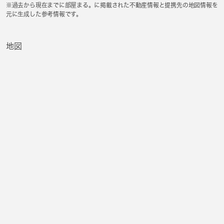
※過去から現在までに部屋まる。に掲載された不動産情報と提携先の地図情報を
元に生成した参考情報です。
地図