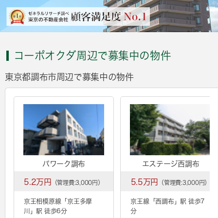
コーポオクダ周辺で募集中の物件
東京都調布市周辺で募集中の物件
パワーク調布
エステージ西調布
5.2万円
5.5万円
（管理費:3,000円）
（管理費:3,000円）
京王相模原線「
京王多摩
京王線「
西調布
」駅 徒歩7
川
」駅 徒歩6分
分