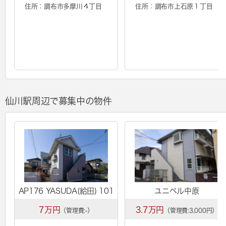
住所：調布市多摩川４丁目
住所：調布市上石原１丁目
仙川駅周辺で募集中の物件
AP176 YASUDA(給田) 101
ユニベル中原
7万円
3.7万円
（管理費:-）
（管理費:3,000円）