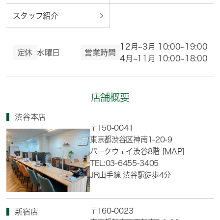
スタッフ紹介
12月~3月 10:00~19:00
定休
水曜日
営業時間
4月~11月 10:00~18:00
店舗概要
渋谷本店
〒150-0041
東京都渋谷区神南1-20-9
パークウェイ渋谷8階
[MAP]
TEL:03-6455-3405
JR山手線 渋谷駅徒歩4分
〒160-0023
新宿店