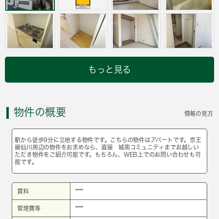
もっと見る
物件の概要
情報の見方
駅から徒歩9分に立地する物件です。こちらの物件はアパートです。京王
線仙川周辺の物件をお求めなら、直接 城南コミュニティまでお越しい
ただき物件をご紹介可能です。もちろん、WEB上でのお問い合わせも可
能です。
賃料
****
管理費等
****