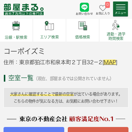
0
お気に入り
お問い合わせ
通勤・通学
価格検索
エリア検索
沿線・駅検索
時間検索
コーポイズミ
住所：東京都狛江市和泉本町２丁目32－2[
MAP
]
空室一覧
（現在、部屋まるでは公開されていません）
大家さんに確認することで最新の空室
が出ている場合があります。
こちらの物件が気になる方は、お気軽にお問い合わせ下さい！