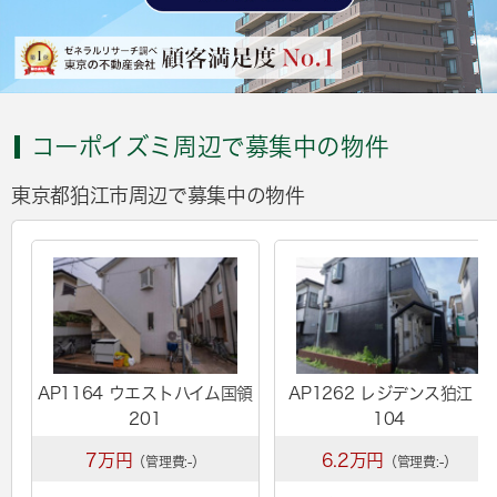
コーポイズミ周辺で募集中の物件
東京都狛江市周辺で募集中の物件
AP1164 ウエストハイム国領
AP1262 レジデンス狛江Ⅰ
201
104
7万円
6.2万円
（管理費:-）
（管理費:-）