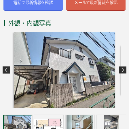
電話で最新情報を確認
メールで最新情報を確認
外観・内観写真