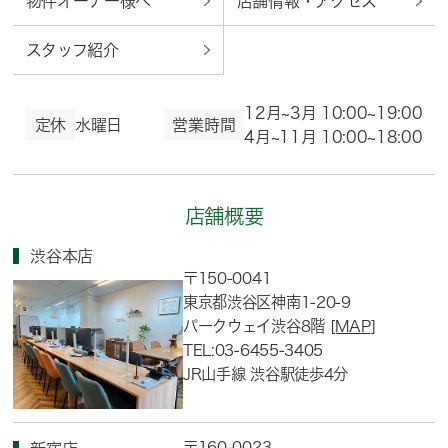
物件オーナー様へ
店舗情報・アクセス
スタッフ紹介
12月~3月 10:00~19:00
定休
水曜日
営業時間
4月~11月 10:00~18:00
店舗概要
渋谷本店
〒150-0041
東京都渋谷区神南1-20-9
パークウェイ渋谷8階
[MAP]
TEL:03-6455-3405
JR山手線 渋谷駅徒歩4分
〒160-0023