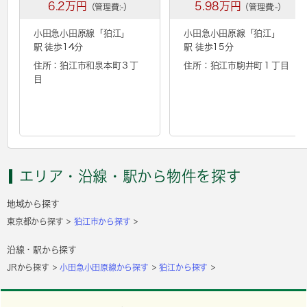
6.2万円
5.98万円
（管理費:-）
（管理費:-）
小田急小田原線「
狛江
」
小田急小田原線「
狛江
」
駅 徒歩14分
駅 徒歩15分
住所：狛江市和泉本町３丁
住所：狛江市駒井町１丁目
目
エリア・沿線・駅から物件を探す
地域から探す
東京都から探す
狛江市から探す
沿線・駅から探す
JRから探す
小田急小田原線から探す
狛江から探す