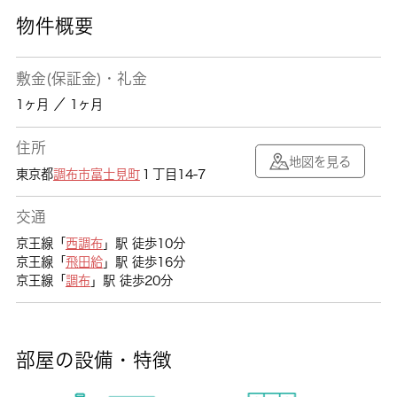
物件概要
敷金(保証金)・礼金
1ヶ月 ／ 1ヶ月
住所
地図を見る
東京都
調布市
富士見町
１丁目14-7
交通
京王線「
西調布
」駅 徒歩10分
京王線「
飛田給
」駅 徒歩16分
京王線「
調布
」駅 徒歩20分
部屋の設備・特徴