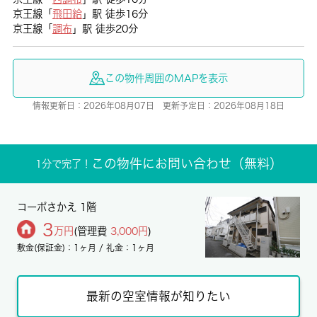
京王線「
飛田給
」駅 徒歩16分
京王線「
調布
」駅 徒歩20分
この物件周囲のMAPを表示
情報更新日：2026年08月07日 更新予定日：2026年08月18日
この物件にお問い合わせ（無料）
1分で完了！
コーポさかえ 1階
3
万円
(管理費
3,000円
)
敷金(保証金)：1ヶ月 / 礼金：1ヶ月
最新の空室情報が知りたい