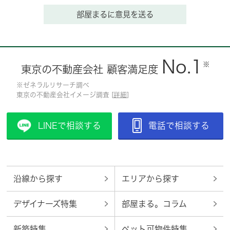
部屋まるに意見を送る
No.1
※
東京の不動産会社 顧客満足度
※ゼネラルリサーチ調べ
東京の不動産会社イメージ調査 [
詳細
]
LINEで相談する
電話で相談する
沿線から探す
エリアから探す
デザイナーズ特集
部屋まる。コラム
新築特集
ペット可物件特集