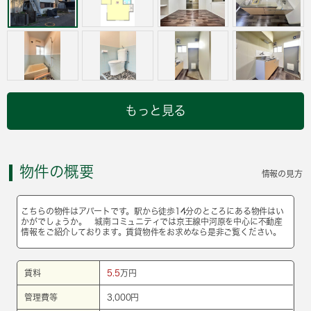
もっと見る
物件の概要
情報の見方
こちらの物件はアパートです。駅から徒歩14分のところにある物件はい
かがでしょうか。 城南コミュニティでは京王線中河原を中心に不動産
情報をご紹介しております。賃貸物件をお求めなら是非ご覧ください。
賃料
5.5
万円
管理費等
3,000円