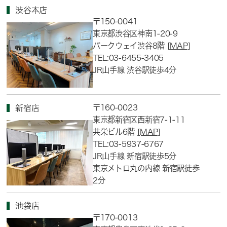
渋谷本店
〒150-0041
東京都渋谷区神南1-20-9
パークウェイ渋谷8階
[MAP]
TEL:03-6455-3405
JR山手線 渋谷駅徒歩4分
〒160-0023
新宿店
東京都新宿区西新宿7-1-11
共栄ビル6階
[MAP]
TEL:03-5937-6767
JR山手線 新宿駅徒歩5分
東京メトロ丸の内線 新宿駅徒歩
2分
池袋店
〒170-0013