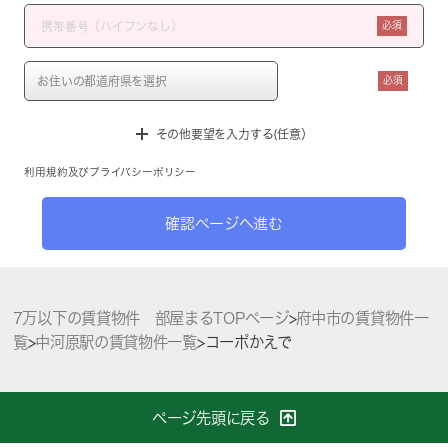
必須
必須
その他要望を入力する(任意）
利用規約
及び
プライバシーポリシー
確認ページへ進む
7万以下の賃貸物件 部屋まるTOPページ
>
府中市の賃貸物件一
覧
>
中河原駅の賃貸物件一覧
>
コーポかえで
ページ先頭に戻る