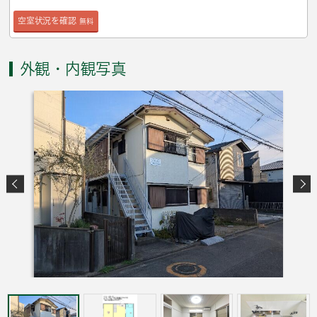
空室状況を確認
無料
外観・内観写真