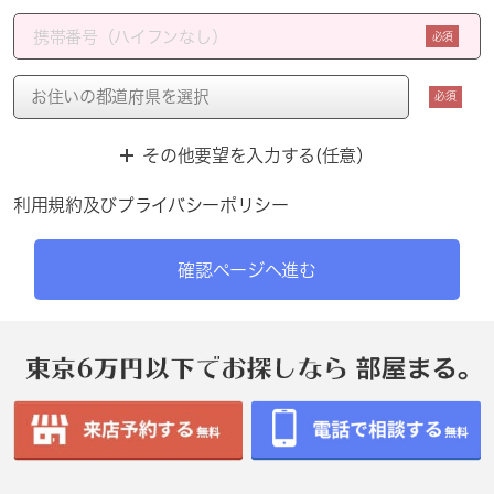
必須
必須
その他要望を入力する(任意）
利用規約
及び
プライバシーポリシー
確認ページへ進む