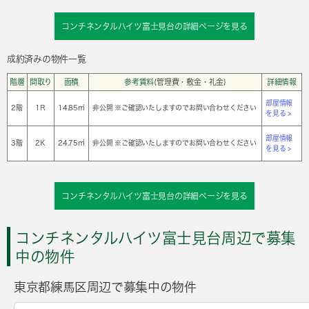
コンチネンタルハイツ富士見台の詳細ページを見る
成約済みの物件一覧
階層
間取り
面積
参考賃料
(管理費・敷金・礼金)
詳細情報
部屋情報
2階
1Ｒ
14.85㎡
非公開 ※ご確認いたしますのでお問い合わせください
を見る >
部屋情報
3階
2Ｋ
24.75㎡
非公開 ※ご確認いたしますのでお問い合わせください
を見る >
コンチネンタルハイツ富士見台の詳細ページを見る
コンチネンタルハイツ富士見台周辺で募集
中の物件
東京都練馬区周辺で募集中の物件