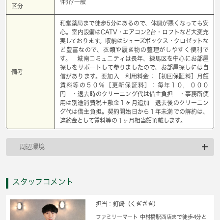
仲介/一般
区分
和堂薬局まで徒歩5分にあるので、体調が悪くなっても安
心。室内設備はCATV・エアコン2台・ロフトなど大変充
実しております。収納はシューズボックス・クロゼットな
ど豊富なので、衣類や履き物の整理がしやすく便利で
す。 城南コミュニティは長年、練馬区を中心にお部屋
探しをサポートして参りましたので、お部屋探しには自
備考
信があります。要加入 利用料金：［初回保証料］月額
賃料等の５０％［更新保証料］：毎年１０，０００
円 ・退去時のクリーニング代は借主負担 ・事務所使
用は別途消費税＋敷金１ヶ月追加 退去後のクリーニン
グ代は借主負担。契約開始日から１年未満での解約は、
違約金として賃料等の１ヶ月相当額頂戴します。
周辺環境
スタッフコメント
担当：釘崎（くぎざき）
ファミリーマート 中村橋駅西店まで徒歩4分と