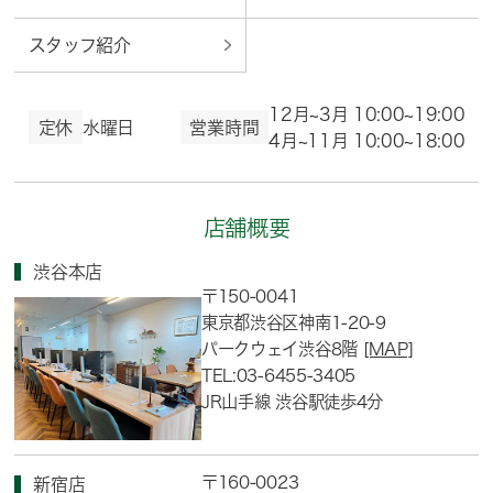
スタッフ紹介
12月~3月 10:00~19:00
定休
水曜日
営業時間
4月~11月 10:00~18:00
店舗概要
渋谷本店
〒150-0041
東京都渋谷区神南1-20-9
パークウェイ渋谷8階
[MAP]
TEL:03-6455-3405
JR山手線 渋谷駅徒歩4分
〒160-0023
新宿店