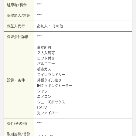
駐車場/料金
****
保険加入/料金
****
保証人代行
必加入： その他
保証会社詳細
****
事務所可
２人入居可
ロフト付き
バルコニー
都市ガス
コインランドリー
設備・条件
外観タイル張り
IHクッキングヒーター
シャワー
エアコン
シューズボックス
CATV
光ファイバー
条件(その他)
****
取引形態/賃貸