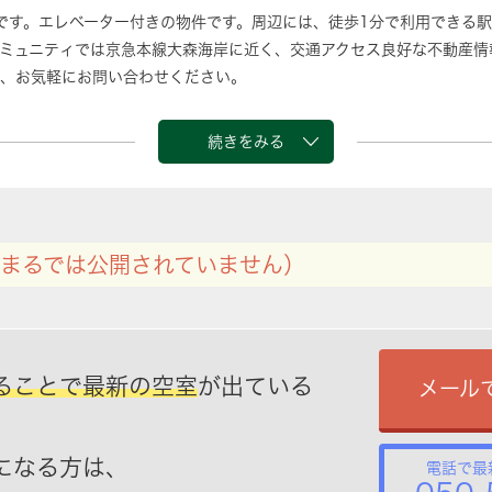
です。エレベーター付きの物件です。周辺には、徒歩1分で利用できる
ミュニティでは京急本線大森海岸に近く、交通アクセス良好な不動産情
、お気軽にお問い合わせください。
続きをみる
まるでは公開されていません）
ることで最新の空室
が出ている
メール
になる方は、
電話で最