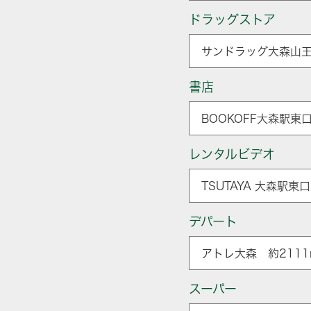
ドラッグストア
サンドラッグ大森山王
書店
BOOKOFF大森駅東
レンタルビデオ
TSUTAYA 大森駅東
デパート
アトレ大森 約2111
スーパー