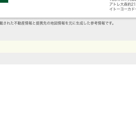
アトレ大森
約2
イトーヨーカド
載された不動産情報と提携先の地図情報を元に生成した参考情報です。