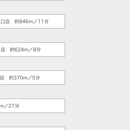
口店 約846m／11分
口店 約624m／8分
口店 約370m／5分
m／27分