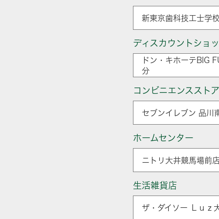
新東京歯科技工士学校
ディスカウントショ
ドン・キホーテBIG 
分
コンビニエンススト
セブンイレブン 品川
ホームセンター
ニトリ大井競馬場前店
生活雑貨店
ザ・ダイソー Ｌｕｚ大