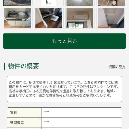
もっと見る
物件の概要
情報の見方
この物件は、駅まで徒歩13分に立地しています。こちらの物件では初期
費用をカードでお支払いいただけます。こちらの物件はマンションです。
当社は板橋区にある賃貸物件情報を豊富に取り扱っております。地域に
密着しているので、確かな賃貸情報と地域情報をご提供いたします。
賃料
****
管理費等
****