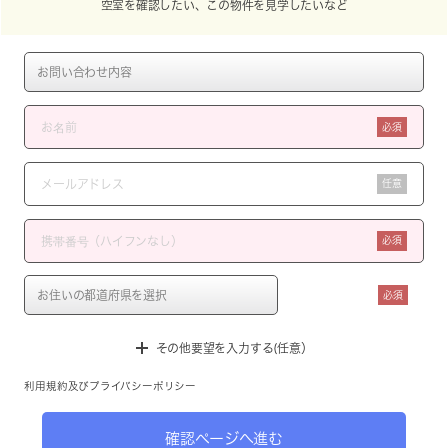
空室を確認したい、この物件を見学したいなど
必須
任意
必須
必須
その他要望を入力する(任意）
利用規約
及び
プライバシーポリシー
確認ページへ進む