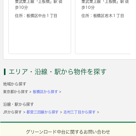
東武東上線「
上板橋
」駅 徒
東武東上線「
上板橋
」駅 徒
歩10分
歩10分
住所：板橋区中台１丁目
住所：板橋区若木１丁目
エリア・沿線・駅から物件を探す
地域から探す
東京都から探す
板橋区から探す
沿線・駅から探す
JRから探す
都営三田線から探す
志村三丁目から探す
グリーンロード中台に関するお問い合わせ