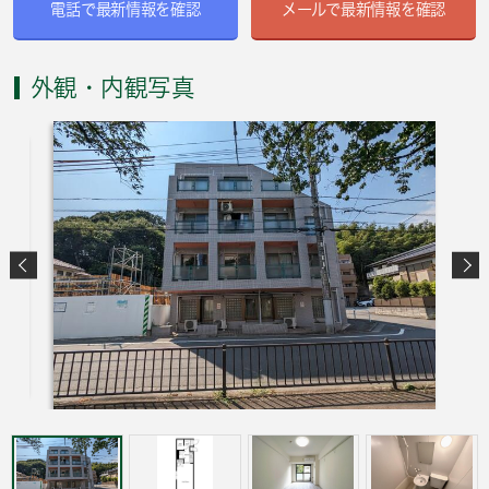
電話で最新情報を確認
メールで最新情報を確認
外観・内観写真