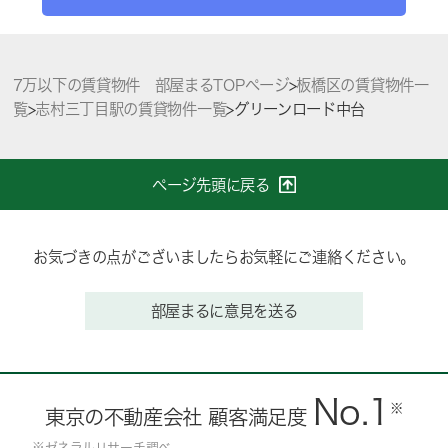
7万以下の賃貸物件 部屋まるTOPページ
>
板橋区の賃貸物件一
覧
>
志村三丁目駅の賃貸物件一覧
>
グリーンロード中台
ページ先頭に戻る
お気づきの点がございましたらお気軽にご連絡ください。
部屋まるに意見を送る
No.1
※
東京の不動産会社 顧客満足度
※ゼネラルリサーチ調べ