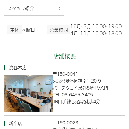
スタッフ紹介
12月~3月 10:00~19:00
定休
水曜日
営業時間
4月~11月 10:00~18:00
店舗概要
渋谷本店
〒150-0041
東京都渋谷区神南1-20-9
パークウェイ渋谷8階
[MAP]
TEL:03-6455-3405
JR山手線 渋谷駅徒歩4分
〒160-0023
新宿店