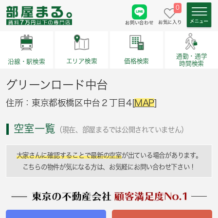
0
お気に入り
お問い合わせ
通勤・通学
価格検索
エリア検索
沿線・駅検索
時間検索
グリーンロード中台
住所：東京都板橋区中台２丁目4[
MAP
]
空室一覧
（現在、部屋まるでは公開されていません）
大家さんに確認することで最新の空室
が出ている場合があります。
こちらの物件が気になる方は、お気軽にお問い合わせ下さい！