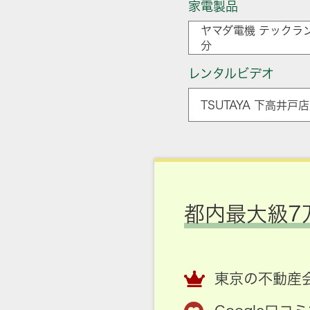
家電製品
ヤマダ電機 テックラン
分
レンタルビデオ
TSUTAYA 下高井戸
都内最大級7
東京の不動産会