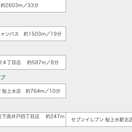
約2603m／33分
ャンパス 約1503m／19分
沢４丁目店 約587m／8分
ップ
 桜上水店 約764m／10分
ア
並下高井戸四丁目店 約247m
セブンイレブン 桜上水駅北店