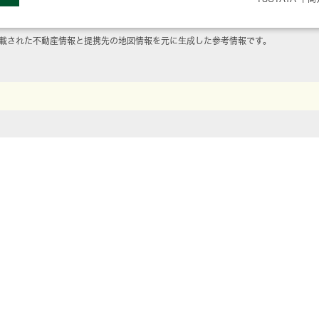
載された不動産情報と提携先の地図情報を元に生成した参考情報です。