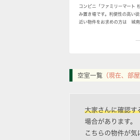
コンビニ「ファミリーマート 
み置き場です。利便性の高い徒
近い物件をお求めの方は 城南
満足いただける物件をご提供い
空室一覧
（現在、部屋
大家さんに確認す
場合があります。
こちらの物件が気