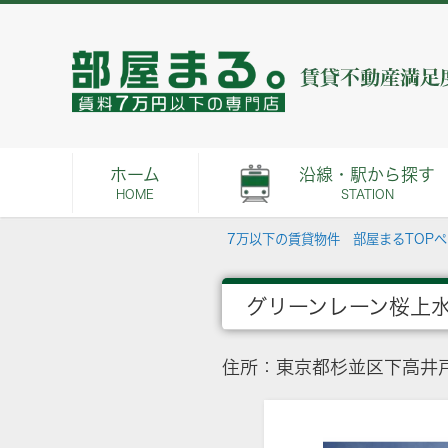
ホーム
沿線・駅から探す
HOME
STATION
7万以下の賃貸物件 部屋まるTOP
グリーンレーン桜上
住所：東京都杉並区下高井戸