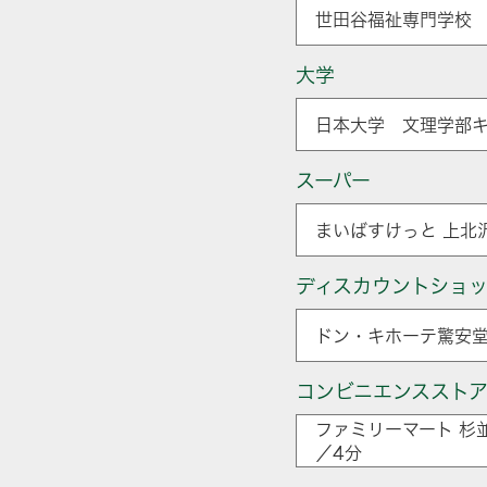
世田谷福祉専門学校 
大学
日本大学 文理学部キ
スーパー
まいばすけっと 上北
ディスカウントショ
ドン・キホーテ驚安堂
コンビニエンススト
ファミリーマート 杉
／4分