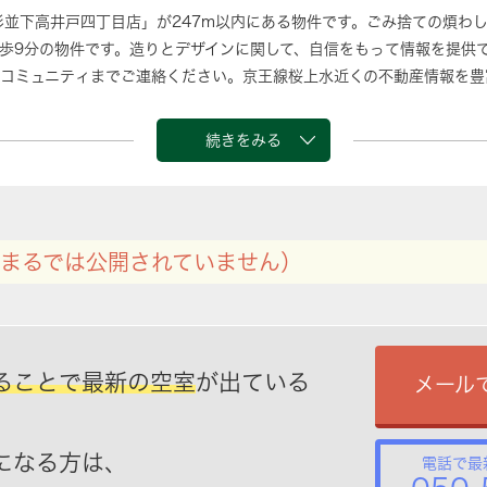
杉並下高井戸四丁目店」が247m以内にある物件です。ごみ捨ての煩わ
歩9分の物件です。造りとデザインに関して、自信をもって情報を提供
コミュニティまでご連絡ください。京王線桜上水近くの不動産情報を豊
たします。
続きをみる
まるでは公開されていません）
ることで最新の空室
が出ている
メール
になる方は、
電話で最