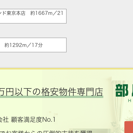
ド東京本店 約1667m／21
店 約1292m／17分
万円以下の格安物件専門店
社 顧客満足度No.1