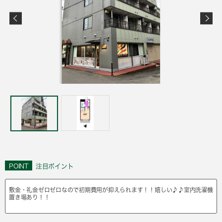
POINT
注目ポイント
敷金・礼金ゼロゼロなので初期費用が抑えられます！！嬉しい♪♪室内洗濯機
置き場あり！！