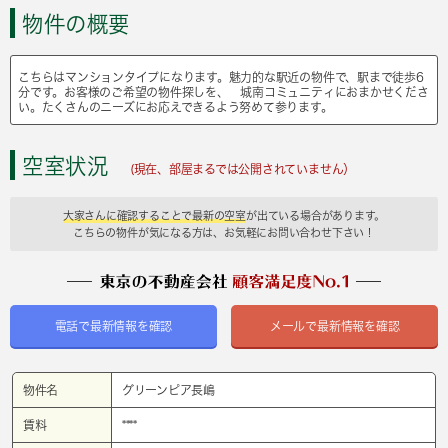
物件の概要
こちらはマンションタイプになります。魅力的な駅近の物件で、駅まで徒歩6
分です。お客様のご希望の物件探しを、 城南コミュニティにおまかせくださ
い。たくさんのニーズにお応えできるよう努めて参ります。
空室状況
(現在、部屋まるでは公開されていません）
大家さんに確認することで最新の空室
が出ている場合があります。
こちらの物件が気になる方は、お気軽にお問い合わせ下さい！
電話で最新情報を確認
メールで最新情報を確認
物件名
グリーンピア長嶋
賃料
****