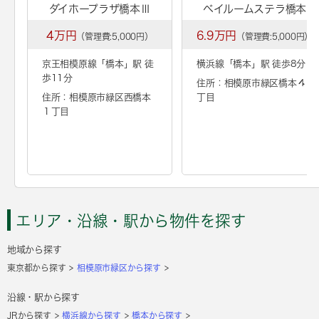
ダイホープラザ橋本Ⅲ
ベイルームステラ橋本
4万円
6.9万円
（管理費:5,000円）
（管理費:5,000円）
京王相模原線「
橋本
」駅 徒
横浜線「
橋本
」駅 徒歩8分
歩11分
住所：相模原市緑区橋本４
住所：相模原市緑区西橋本
丁目
１丁目
エリア・沿線・駅から物件を探す
地域から探す
東京都から探す
相模原市緑区から探す
沿線・駅から探す
JRから探す
横浜線から探す
橋本から探す