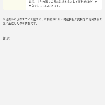
必須。１年未満での解約は違約金として賃料総額の１ヶ
月分をお支払い頂きます。
※過去から現在までに部屋まる。に掲載された不動産情報と提携先の地図情報を
元に生成した参考情報です。
地図