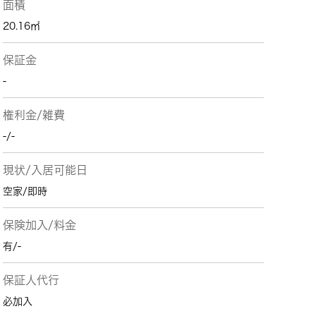
面積
20.16㎡
保証金
-
権利金/雑費
-/-
現状/入居可能日
空家/即時
保険加入/料金
有/-
保証人代行
必加入