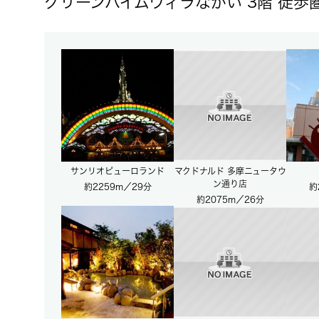
グリーンハイムヴィラながい 3階 徒
サンリオピューロランド
マクドナルド 多摩ニュータウ
ン通り店
約2259m／29分
約
約2075m／26分