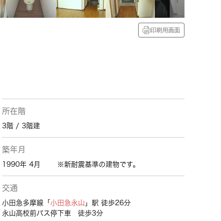
印刷用画面
所在階
3階 / 3階建
築年月
1990年 4月
※新耐震基準の建物です。
交通
小田急多摩線「
小田急永山
」駅 徒歩26分
永山高校前バス停下車 徒歩3分