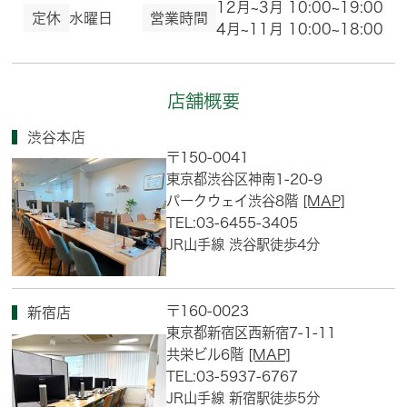
12月~3月 10:00~19:00
定休
水曜日
営業時間
4月~11月 10:00~18:00
店舗概要
渋谷本店
〒150-0041
東京都渋谷区神南1-20-9
パークウェイ渋谷8階
[MAP]
TEL:03-6455-3405
JR山手線 渋谷駅徒歩4分
〒160-0023
新宿店
東京都新宿区西新宿7-1-11
共栄ビル6階
[MAP]
TEL:03-5937-6767
JR山手線 新宿駅徒歩5分