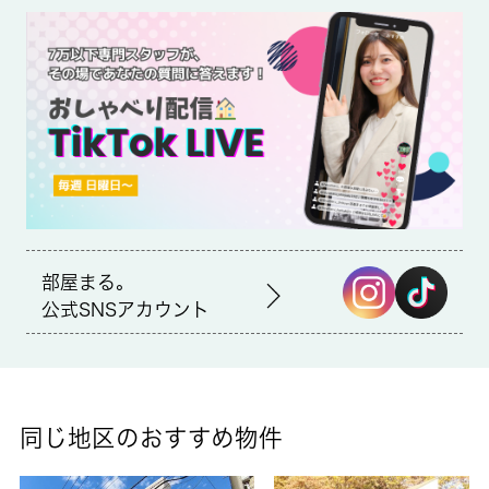
室内設備はBS・エアコンなど豊富に揃っており、過ごしやすいお
部屋になっております。上階からの音がない最上階のお部屋で
す。駅から徒歩10分の物件なら、駅前のお買い物も便利です。お
車をお持ちの方に駐車スペースを空けております。これまでも、
これからも 城南コミュニティは為になる不動産情報をご提供し
て参ります。京王相模原線南大沢を中心に住まい探しをお手伝い
致します。
部屋まる。
公式SNSアカウント
同じ地区のおすすめ物件