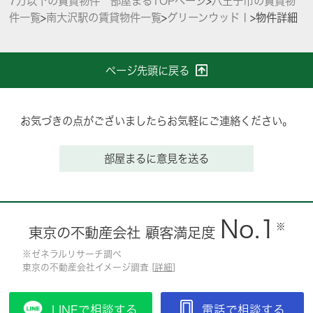
7万以下の賃貸物件 部屋まるTOPページ
>
八王子市の賃貸物
件一覧
>
南大沢駅の賃貸物件一覧
>
グリーンウッドⅠ
>
物件詳細
ページ先頭に戻る
お気づきの点がございましたらお気軽にご連絡ください。
部屋まるに意見を送る
No.1
※
東京の不動産会社 顧客満足度
※ゼネラルリサーチ調べ
東京の不動産会社イメージ調査 [
詳細
]
LINEで相談する
電話で相談する