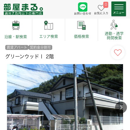
0
お気に入り
お問い合わせ
通勤・通学
価格検索
エリア検索
沿線・駅検索
時間検索
賃貸アパート
契約金分割可
グリーンウッドⅠ 2階