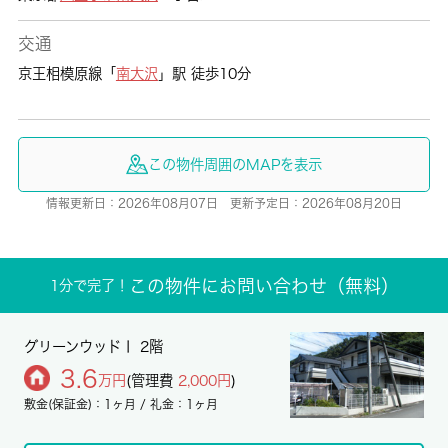
交通
京王相模原線「
南大沢
」駅 徒歩10分
この物件周囲のMAPを表示
情報更新日：2026年08月07日 更新予定日：2026年08月20日
この物件にお問い合わせ（無料）
1分で完了！
グリーンウッドⅠ 2階
3.6
万円
(管理費
2,000円
)
敷金(保証金)：1ヶ月 / 礼金：1ヶ月