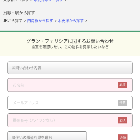
沿線・駅から探す
JRから探す
内房線から探す
木更津から探す
グラン・フェリシアに関するお問い合わせ
空室を確認したい、この物件を見学したいなど
必須
任意
必須
必須