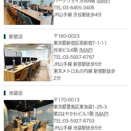
パークウェイ渋谷8階
[MAP]
TEL:03-6455-3405
JR山手線 渋谷駅徒歩4分
〒160-0023
新宿店
東京都新宿区西新宿7-1-11
共栄ビル6階
[MAP]
TEL:03-5937-6767
JR山手線 新宿駅徒歩5分
東京メトロ丸の内線 新宿駅徒歩
2分
池袋店
〒170-0013
東京都豊島区東池袋1-25-3
第2はやかわビル1階
[MAP]
TEL:03-5927-8753
JR山手線 池袋駅徒歩5分