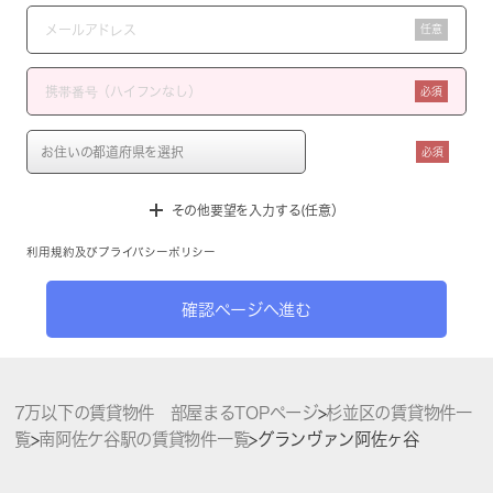
任意
必須
必須
その他要望を入力する(任意）
利用規約
及び
プライバシーポリシー
確認ページへ進む
7万以下の賃貸物件 部屋まるTOPページ
>
杉並区の賃貸物件一
覧
>
南阿佐ケ谷駅の賃貸物件一覧
>
グランヴァン阿佐ヶ谷