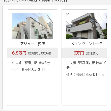
アジュール荻窪
メゾンヴァンセーヌ
6.8万円
6万円
（管理費:3,000円）
（管理費:-）
中央線「
荻窪
」駅 徒歩5分
中央線「
西荻窪
」駅 徒歩10
分
住所：杉並区天沼３丁目
住所：杉並区西荻北１丁目