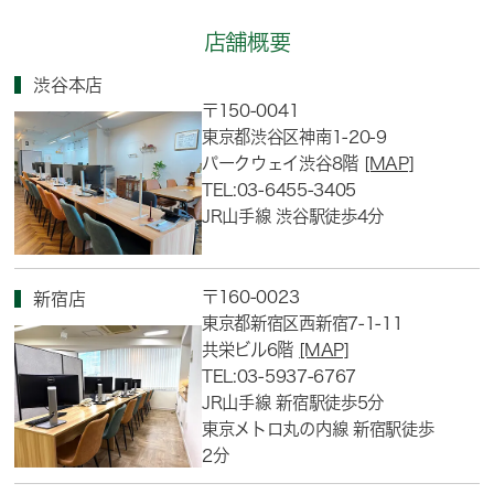
店舗概要
渋谷本店
〒150-0041
東京都渋谷区神南1-20-9
パークウェイ渋谷8階
[MAP]
TEL:03-6455-3405
JR山手線 渋谷駅徒歩4分
〒160-0023
新宿店
東京都新宿区西新宿7-1-11
共栄ビル6階
[MAP]
TEL:03-5937-6767
JR山手線 新宿駅徒歩5分
東京メトロ丸の内線 新宿駅徒歩
2分