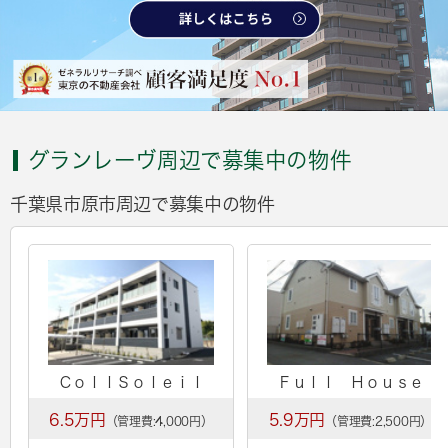
グランレーヴ周辺で募集中の物件
千葉県市原市周辺で募集中の物件
ＣｏｌｌＳｏｌｅｉｌ
Ｆｕｌｌ Ｈｏｕｓｅ
6.5万円
5.9万円
（管理費:4,000円）
（管理費:2,500円）