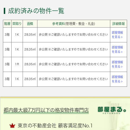
成約済みの物件一覧
階層
間取り
面積
参考賃料
(管理費・敷金・礼金)
詳細情報
部屋情報
3階
1Ｋ
28.35㎡
非公開 ※ご確認いたしますのでお問い合わせください
を見る >
部屋情報
3階
1Ｋ
28.35㎡
非公開 ※ご確認いたしますのでお問い合わせください
を見る >
部屋情報
3階
1Ｒ
28.35㎡
非公開 ※ご確認いたしますのでお問い合わせください
を見る >
部屋情報
3階
1Ｋ
28.35㎡
非公開 ※ご確認いたしますのでお問い合わせください
を見る >
都内最大級7万円以下の格安物件専門店
東京の不動産会社 顧客満足度No.1