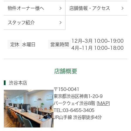
物件オーナー様へ
店舗情報・アクセス
スタッフ紹介
12月~3月 10:00~19:00
定休
水曜日
営業時間
4月~11月 10:00~18:00
店舗概要
渋谷本店
〒150-0041
東京都渋谷区神南1-20-9
パークウェイ渋谷8階
[MAP]
TEL:03-6455-3405
JR山手線 渋谷駅徒歩4分