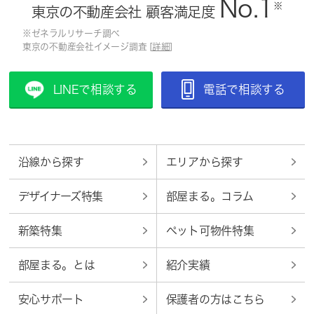
No.1
※
東京の不動産会社 顧客満足度
※ゼネラルリサーチ調べ
東京の不動産会社イメージ調査 [
詳細
]
LINEで相談する
電話で相談する
沿線から探す
エリアから探す
デザイナーズ特集
部屋まる。コラム
新築特集
ペット可物件特集
部屋まる。とは
紹介実績
安心サポート
保護者の方はこちら