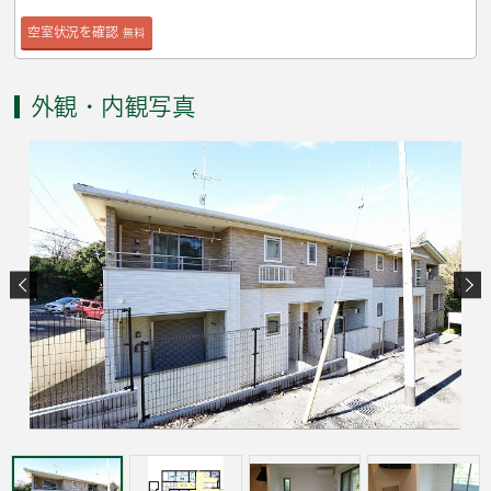
空室状況を確認
無料
外観・内観写真