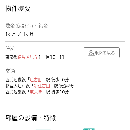
物件概要
敷金(保証金)・礼金
1ヶ月 ／ 1ヶ月
住所
地図を見る
東京都
練馬区
旭丘
１丁目15－11
交通
西武池袋線「
江古田
」駅 徒歩10分
都営大江戸線「
新江古田
」駅 徒歩7分
西武池袋線「
東長崎
」駅 徒歩10分
部屋の設備・特徴