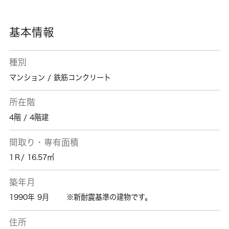
しに関するお問い合わせを受け付けておりま
す。お客様のニーズにお応えできるよう努めて
参りますので、まずはお気軽にご連絡下さい。
基本情報
種別
マンション / 鉄筋コンクリート
所在階
4階 / 4階建
間取り・専有面積
1Ｒ/ 16.57㎡
築年月
1990年 9月
※新耐震基準の建物です。
住所