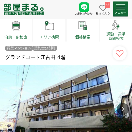
0
お気に入り
お問い合わせ
通勤・通学
価格検索
エリア検索
沿線・駅検索
時間検索
賃貸マンション
契約金分割可
グランドコート江古田 4階