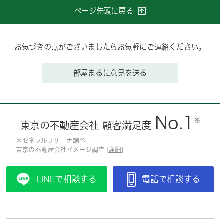
ページ先頭に戻る
お気づきの点がございましたらお気軽にご連絡ください。
部屋まるに意見を送る
No.1
※
東京の不動産会社 顧客満足度
※ゼネラルリサーチ調べ
東京の不動産会社イメージ調査 [
詳細
]
LINEで相談する
電話で相談する