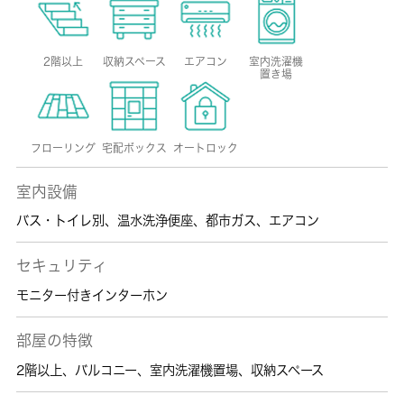
2階以上
収納スペース
エアコン
室内洗濯機
置き場
フローリング
宅配ボックス
オートロック
室内設備
バス・トイレ別
、
温水洗浄便座
、
都市ガス
、
エアコン
セキュリティ
モニター付きインターホン
部屋の特徴
2階以上
、
バルコニー
、
室内洗濯機置場
、
収納スペース