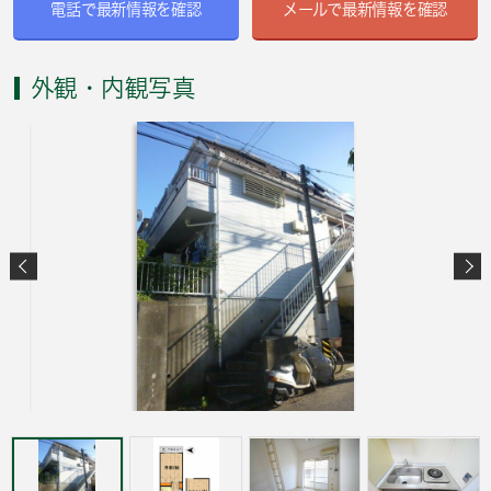
電話で最新情報を確認
メールで最新情報を確認
外観・内観写真