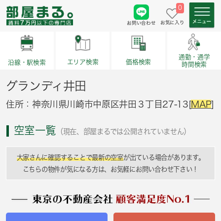
0
お気に入り
お問い合わせ
通勤・通学
価格検索
エリア検索
沿線・駅検索
時間検索
グランディ井田
住所：神奈川県川崎市中原区井田３丁目27-13[
MAP
]
空室一覧
（現在、部屋まるでは公開されていません）
大家さんに確認することで最新の空室
が出ている場合があります。
こちらの物件が気になる方は、お気軽にお問い合わせ下さい！