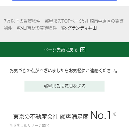
7万以下の賃貸物件 部屋まるTOPページ
>
川崎市中原区の賃貸
物件一覧
>
日吉駅の賃貸物件一覧
>
グランディ井田
ページ先頭に戻る
お気づきの点がございましたらお気軽にご連絡ください。
部屋まるに意見を送る
No.1
※
東京の不動産会社 顧客満足度
※ゼネラルリサーチ調べ