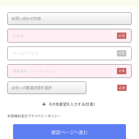
必須
任意
必須
必須
その他要望を入力する(任意）
利用規約
及び
プライバシーポリシー
確認ページへ進む