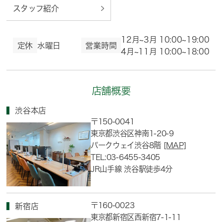
スタッフ紹介
12月~3月 10:00~19:00
定休
水曜日
営業時間
4月~11月 10:00~18:00
店舗概要
渋谷本店
〒150-0041
東京都渋谷区神南1-20-9
パークウェイ渋谷8階
[MAP]
TEL:03-6455-3405
JR山手線 渋谷駅徒歩4分
〒160-0023
新宿店
東京都新宿区西新宿7-1-11