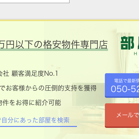
万円以下の格安物件専門店
社 顧客満足度No.1
電話で最新
050-5
コミでお客様からの圧倒的支持を獲得
物件をお得に紹介可能
メール
で自分にあった部屋を検索