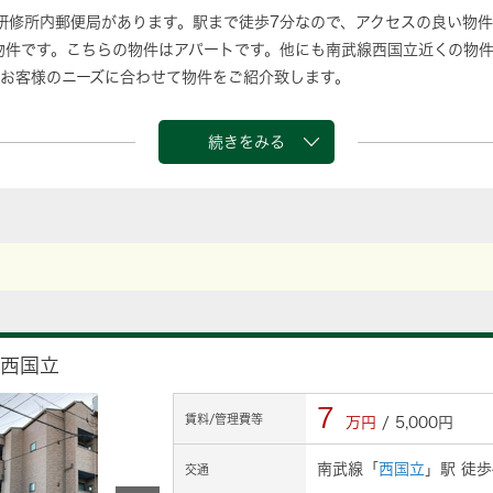
研修所内郵便局があります。駅まで徒歩7分なので、アクセスの良い物
の物件です。こちらの物件はアパートです。他にも南武線西国立近くの物
お客様のニーズに合わせて物件をご紹介致します。
続きをみる
ル西国立
7
賃料/管理費等
万円
/ 5,000円
南武線「
西国立
」駅 徒歩
交通