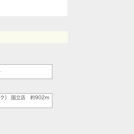
分
ク） 国立店 約902m