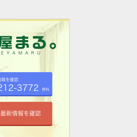
情報を確認
212-3772
無料
で最新情報を確認