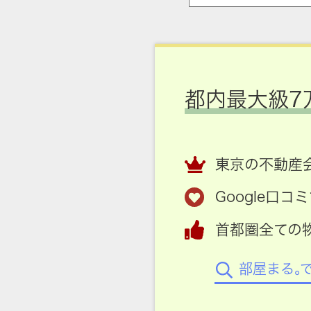
都内最大級7
東京の不動産会
Google口
首都圏全ての
部屋まる。