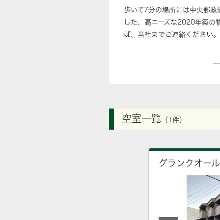
歩いて7分の場所には中央郵政
した、高ニーズな2020年築
ば、当社までご連絡ください。
空室一覧
（1件）
グランクオー