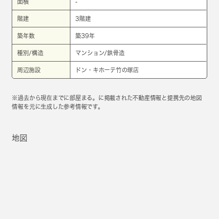
面積
-
階建
3階建
築年数
築39年
種別/構造
マンション/鉄骨造
周辺施設
ドン・キホーテ竹の塚店
※過去から現在までに部屋まる。に掲載された不動産情報と提携先の地図
情報を元に生成した参考情報です。
地図