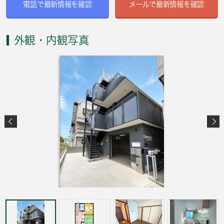
電話で最新情報を確認
メールで最新情報を確認
外観・内観写真