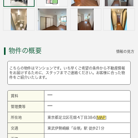
物件の概要
情報の見方
こちらの物件はマンションです。いち早くご希望の条件から不動産情報
をお届けするために、スタッフまでご連絡ください。お客様に合った物
件をご紹介いたします。
賃料
****
管理費等
****
所在地
東京都足立区花畑４丁目38-6[
MAP
]
交通
東武伊勢崎線
「
谷塚
」駅 徒歩21分