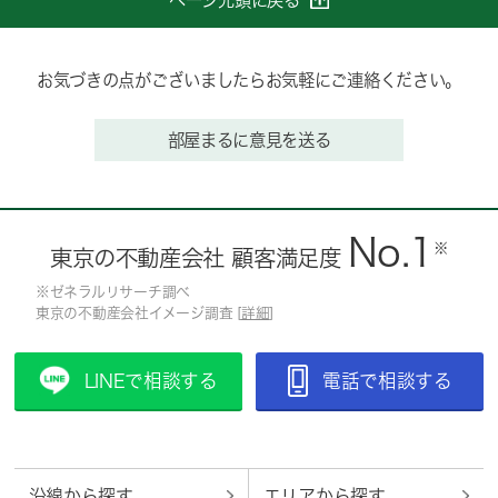
お気づきの点がございましたらお気軽にご連絡ください。
部屋まるに意見を送る
No.1
※
東京の不動産会社 顧客満足度
※ゼネラルリサーチ調べ
東京の不動産会社イメージ調査 [
詳細
]
LINEで相談する
電話で相談する
沿線から探す
エリアから探す