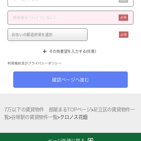
必須
必須
その他要望を入力する(任意）
利用規約
及び
プライバシーポリシー
確認ページへ進む
7万以下の賃貸物件 部屋まるTOPページ
>
足立区の賃貸物件一
覧
>
谷塚駅の賃貸物件一覧
>
クロノス花畑
ページ先頭に戻る