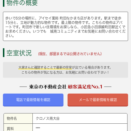
物件の概要
歩いて6分の場所に、アイセイ薬局 町田なかまち店があります。駅まで徒歩
15分と、立地が魅力的な物件です。最上階の物件です。こちらの物件はアパ
ートです。町田市で新しい住環境をお探しなら、小田急小田原線町田駅近くで
お求めください。いつでも 城南コミュニティまでお気軽にお問い合わせくだ
さい。
空室状況
(現在、部屋まるでは公開されていません）
大家さんに確認することで最新の空室
が出ている場合があります。
こちらの物件が気になる方は、お気軽にお問い合わせ下さい！
電話で最新情報を確認
メールで最新情報を確認
物件名
クロノス南大谷
賃料
****