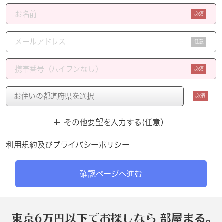
必須
任意
必須
必須
その他要望を入力する(任意）
利用規約
及び
プライバシーポリシー
確認ページへ進む