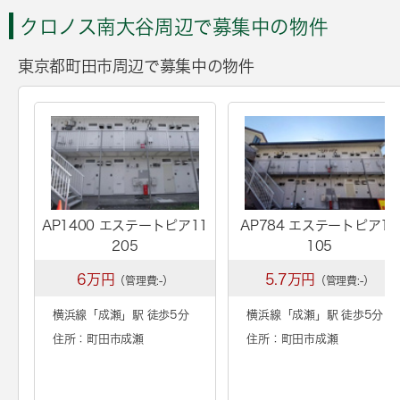
クロノス南大谷周辺で募集中の物件
東京都町田市周辺で募集中の物件
AP1400 エステートピア11
AP784 エステートピア11
205
105
6万円
5.7万円
（管理費:-）
（管理費:-）
横浜線「
成瀬
」駅 徒歩5分
横浜線「
成瀬
」駅 徒歩5分
住所：町田市成瀬
住所：町田市成瀬