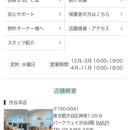
部屋まる。とは
紹介実績
安心サポート
保護者の方はこちら
物件オーナー様へ
店舗情報・アクセス
スタッフ紹介
12月~3月 10:00~19:00
定休
水曜日
営業時間
4月~11月 10:00~18:00
店舗概要
渋谷本店
〒150-0041
東京都渋谷区神南1-20-9
パークウェイ渋谷8階
[MAP]
TEL:03-6455-3405