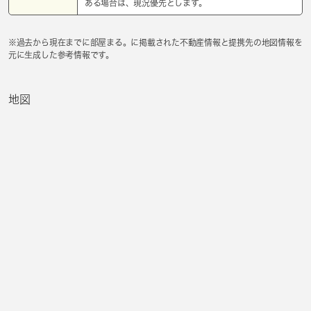
ある場合は、現況優先とします。
※過去から現在までに部屋まる。に掲載された不動産情報と提携先の地図情報を
元に生成した参考情報です。
地図