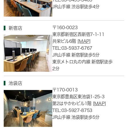
JR山手線 渋谷駅徒歩4分
〒160-0023
新宿店
東京都新宿区西新宿7-1-11
共栄ビル6階
[MAP]
TEL:03-5937-6767
JR山手線 新宿駅徒歩5分
東京メトロ丸の内線 新宿駅徒歩
2分
池袋店
〒170-0013
東京都豊島区東池袋1-25-3
第2はやかわビル1階
[MAP]
TEL:03-5927-8753
JR山手線 池袋駅徒歩5分