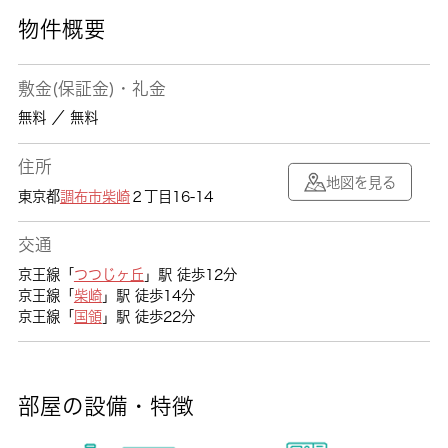
物件概要
敷金(保証金)・礼金
無料 ／ 無料
住所
地図を見る
東京都
調布市
柴崎
２丁目16-14
交通
京王線「
つつじヶ丘
」駅 徒歩12分
京王線「
柴崎
」駅 徒歩14分
京王線「
国領
」駅 徒歩22分
部屋の設備・特徴