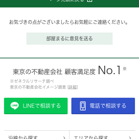
お気づきの点がございましたらお気軽にご連絡ください。
部屋まるに意見を送る
No.1
※
東京の不動産会社 顧客満足度
※ゼネラルリサーチ調べ
東京の不動産会社イメージ調査 [
詳細
]
LINEで相談する
電話で相談する
沿線から探す
エリアから探す