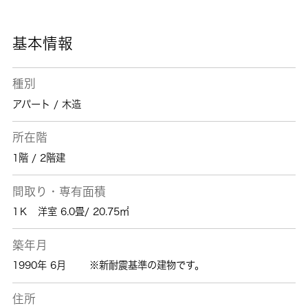
基本情報
種別
アパート / 木造
所在階
1階 / 2階建
間取り・専有面積
1Ｋ 洋室 6.0畳/ 20.75㎡
築年月
1990年 6月
※新耐震基準の建物です。
住所