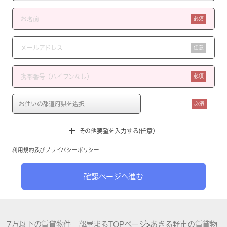
必須
任意
必須
必須
その他要望を入力する(任意）
利用規約
及び
プライバシーポリシー
確認ページへ進む
7万以下の賃貸物件 部屋まるTOPページ
>
あきる野市の賃貸物