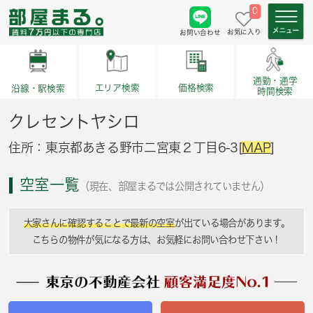
0
お気に入り
お問い合わせ
通勤・通学
価格検索
エリア検索
沿線・駅検索
時間検索
クレセントヤシロ
住所：東京都あきる野市二宮東２丁目6-3[
MAP
]
空室一覧
（現在、部屋まるでは公開されていません）
大家さんに確認することで最新の空室
が出ている場合があります。
こちらの物件が気になる方は、お気軽にお問い合わせ下さい！