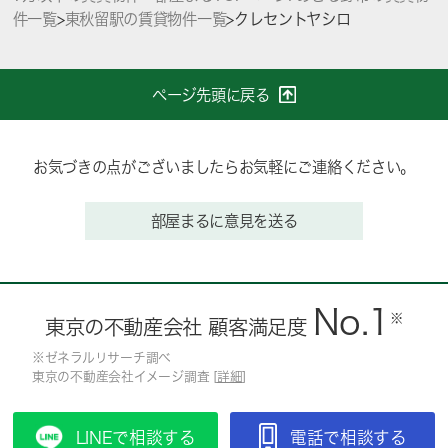
件一覧
>
東秋留駅の賃貸物件一覧
>
クレセントヤシロ
ページ先頭に戻る
お気づきの点がございましたらお気軽にご連絡ください。
部屋まるに意見を送る
No.1
※
東京の不動産会社 顧客満足度
※ゼネラルリサーチ調べ
東京の不動産会社イメージ調査 [
詳細
]
LINEで相談する
電話で相談する