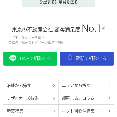
部屋まるに意見を送る
No.1
※
東京の不動産会社 顧客満足度
※ゼネラルリサーチ調べ
東京の不動産会社イメージ調査 [
詳細
]
LINEで相談する
電話で相談する
沿線から探す
エリアから探す
デザイナーズ特集
部屋まる。コラム
新築特集
ペット可物件特集