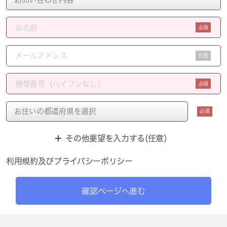
必須
任意
必須
必須
その他要望を入力する(任意）
利用規約
及び
プライバシーポリシー
確認ページへ進む