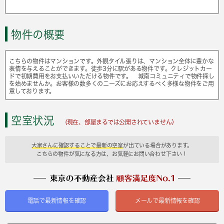
物件の概要
こちらの物件はマンションです。外観タイル張りは、マンション全体に豊かな
表情を与えることができます。徒歩3分に駅がある物件です。クレジットカー
ドで初期費用をお支払いいただける物件です。 城南コミュニティで物件探し
を始めませんか。お客様の数多くのニーズにお応えするべく多様な物件をご用
意しております。
空室状況
(現在、部屋まるでは公開されていません）
大家さんに確認することで最新の空室
が出ている場合があります。
こちらの物件が気になる方は、お気軽にお問い合わせ下さい！
電話で最新情報を確認
メールで最新情報を確認