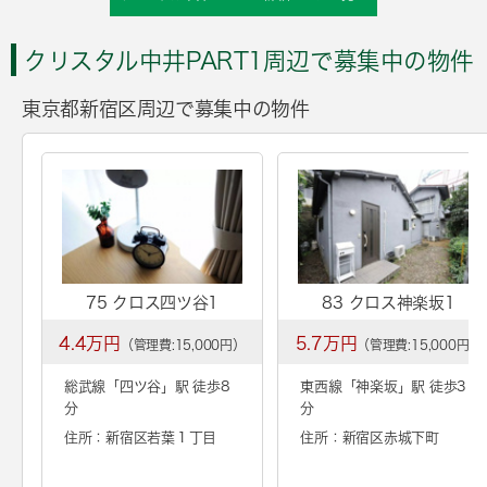
クリスタル中井PART1周辺で募集中の物件
東京都新宿区周辺で募集中の物件
75 クロス四ツ谷1
83 クロス神楽坂1
4.4万円
5.7万円
（管理費:15,000円）
（管理費:15,000円）
総武線「
四ツ谷
」駅 徒歩8
東西線「
神楽坂
」駅 徒歩3
分
分
住所：新宿区若葉１丁目
住所：新宿区赤城下町