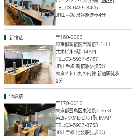
パークウェイ渋谷8階
[MAP]
TEL:03-6455-3405
JR山手線 渋谷駅徒歩4分
〒160-0023
新宿店
東京都新宿区西新宿7-1-11
共栄ビル6階
[MAP]
TEL:03-5937-6767
JR山手線 新宿駅徒歩5分
東京メトロ丸の内線 新宿駅徒歩
2分
池袋店
〒170-0013
東京都豊島区東池袋1-25-3
第2はやかわビル1階
[MAP]
TEL:03-5927-8753
JR山手線 池袋駅徒歩5分