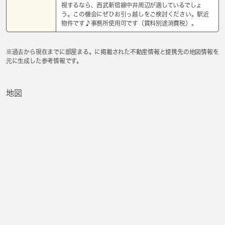
視するなら、西武新宿線中井周辺が適しているでしょ
う。この機会にぜひお引っ越しをご検討ください。駅近
物件です♪事務所使用可です（賃料別途消費税）。
※過去から現在までに部屋まる。に掲載された不動産情報と提携先の地図情報を
元に生成した参考情報です。
地図